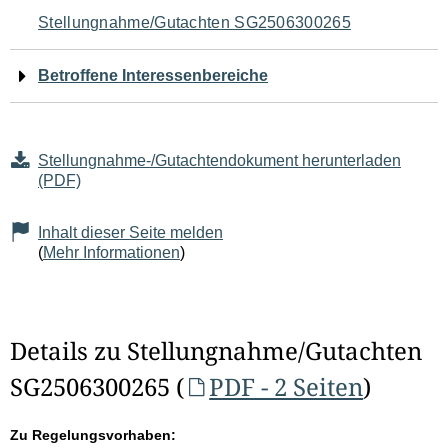
Navigation
Stellungnahme/Gutachten SG2506300265
für
Betroffene Interessenbereiche
den
Seiteninhalt
Stellungnahme-/Gutachtendokument herunterladen
(PDF)
Inhalt dieser Seite melden
(
Mehr Informationen
)
Details zu Stellungnahme/Gutachten
SG2506300265 (
PDF - 2 Seiten
)
Zu Regelungsvorhaben: