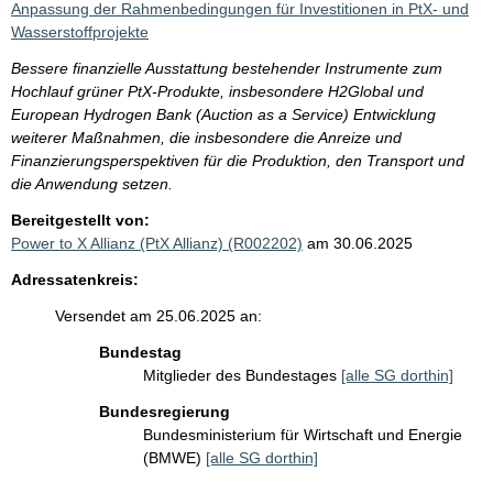
Anpassung der Rahmenbedingungen für Investitionen in PtX- und
Wasserstoffprojekte
Bessere finanzielle Ausstattung bestehender Instrumente zum
Hochlauf grüner PtX-Produkte, insbesondere H2Global und
European Hydrogen Bank (Auction as a Service) Entwicklung
weiterer Maßnahmen, die insbesondere die Anreize und
Finanzierungsperspektiven für die Produktion, den Transport und
die Anwendung setzen.
Bereitgestellt von:
Power to X Allianz (PtX Allianz) (R002202)
am 30.06.2025
Adressatenkreis:
Versendet am 25.06.2025 an:
Bundestag
Mitglieder des Bundestages
[alle SG dorthin]
Bundesregierung
Bundesministerium für Wirtschaft und Energie
(BMWE)
[alle SG dorthin]