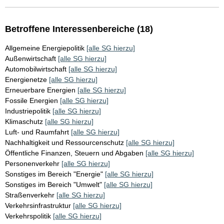
Betroffene Interessenbereiche (18)
Allgemeine Energiepolitik
[alle SG hierzu]
Außenwirtschaft
[alle SG hierzu]
Automobilwirtschaft
[alle SG hierzu]
Energienetze
[alle SG hierzu]
Erneuerbare Energien
[alle SG hierzu]
Fossile Energien
[alle SG hierzu]
Industriepolitik
[alle SG hierzu]
Klimaschutz
[alle SG hierzu]
Luft- und Raumfahrt
[alle SG hierzu]
Nachhaltigkeit und Ressourcenschutz
[alle SG hierzu]
Öffentliche Finanzen, Steuern und Abgaben
[alle SG hierzu]
Personenverkehr
[alle SG hierzu]
Sonstiges im Bereich "Energie"
[alle SG hierzu]
Sonstiges im Bereich "Umwelt"
[alle SG hierzu]
Straßenverkehr
[alle SG hierzu]
Verkehrsinfrastruktur
[alle SG hierzu]
Verkehrspolitik
[alle SG hierzu]