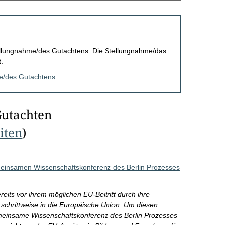
Stellungnahme/des Gutachtens. Die Stellungnahme/das
.
me/des Gutachtens
Gutachten
eiten
)
meinsamen Wissenschaftskonferenz des Berlin Prozesses
eits vor ihrem möglichen EU-Beitritt durch ihre
schrittweise in die Europäische Union. Um diesen
emeinsame Wissenschaftskonferenz des Berlin Prozesses