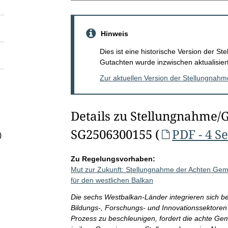
Hinweis
Dies ist eine historische Version der 
Gutachten wurde inzwischen aktualisiert
Zur aktuellen Version der Stellungnah
Details zu Stellungnahme/
SG2506300155 (
PDF - 4 S
)
Zu Regelungsvorhaben:
Mut zur Zukunft: Stellungnahme der Achten Ge
für den westlichen Balkan
Die sechs Westbalkan-Länder integrieren sich ber
Bildungs-, Forschungs- und Innovationssektoren 
Prozess zu beschleunigen, fordert die achte G