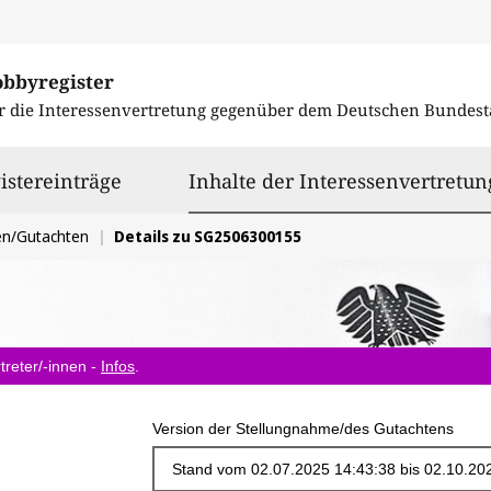
obbyregister
r die Interessenvertretung gegenüber dem
Deutschen Bundest
istereinträge
Inhalte der Interessenvertretun
en/Gutachten
Details zu SG2506300155
treter/-innen -
Infos
.
Version der Stellungnahme/des Gutachtens