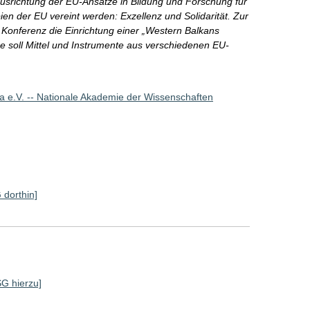
srichtung der EU-Ansätze in Bildung und Forschung für
en der EU vereint werden: Exzellenz und Solidarität. Zur
Konferenz die Einrichtung einer „Western Balkans
ese soll Mittel und Instrumente aus verschiedenen EU-
 e.V. -- Nationale Akademie der Wissenschaften
 dorthin]
SG hierzu]