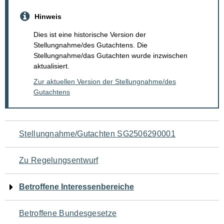
Hinweis
Dies ist eine historische Version der
Stellungnahme/des Gutachtens. Die
Stellungnahme/das Gutachten wurde inzwischen
aktualisiert.
Zur aktuellen Version der Stellungnahme/des
Gutachtens
Navigation
Stellungnahme/Gutachten SG2506290001
für
Zu Regelungsentwurf
den
Betroffene Interessenbereiche
Seiteninhalt
Betroffene Bundesgesetze