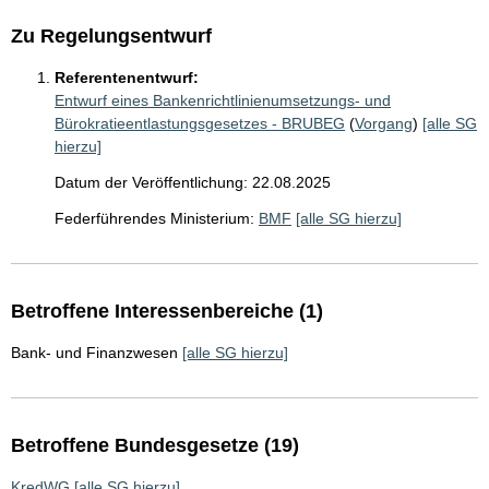
Zu Regelungsentwurf
Referentenentwurf:
Entwurf eines Bankenrichtlinienumsetzungs- und
Bürokratieentlastungsgesetzes - BRUBEG
(
Vorgang
)
[alle SG
hierzu]
Datum der Veröffentlichung: 22.08.2025
Federführendes Ministerium:
BMF
[alle SG hierzu]
Betroffene Interessenbereiche (1)
Bank- und Finanzwesen
[alle SG hierzu]
Betroffene Bundesgesetze (19)
KredWG
[alle SG hierzu]