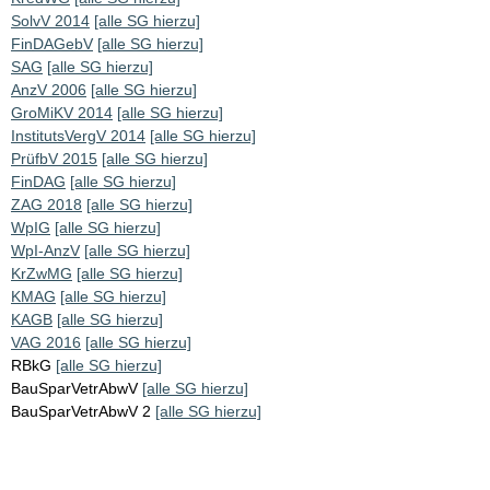
SolvV 2014
[alle SG hierzu]
FinDAGebV
[alle SG hierzu]
SAG
[alle SG hierzu]
AnzV 2006
[alle SG hierzu]
GroMiKV 2014
[alle SG hierzu]
InstitutsVergV 2014
[alle SG hierzu]
PrüfbV 2015
[alle SG hierzu]
FinDAG
[alle SG hierzu]
ZAG 2018
[alle SG hierzu]
WpIG
[alle SG hierzu]
WpI-AnzV
[alle SG hierzu]
KrZwMG
[alle SG hierzu]
KMAG
[alle SG hierzu]
KAGB
[alle SG hierzu]
VAG 2016
[alle SG hierzu]
RBkG
[alle SG hierzu]
BauSparVetrAbwV
[alle SG hierzu]
BauSparVetrAbwV 2
[alle SG hierzu]