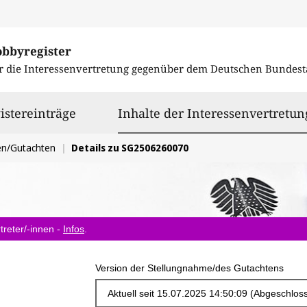
obbyregister
r die Interessenvertretung gegenüber dem
Deutschen Bundest
istereinträge
Inhalte der Interessenvertretun
en/Gutachten
Details zu SG2506260070
treter/-innen -
Infos
.
Version der Stellungnahme/des Gutachtens