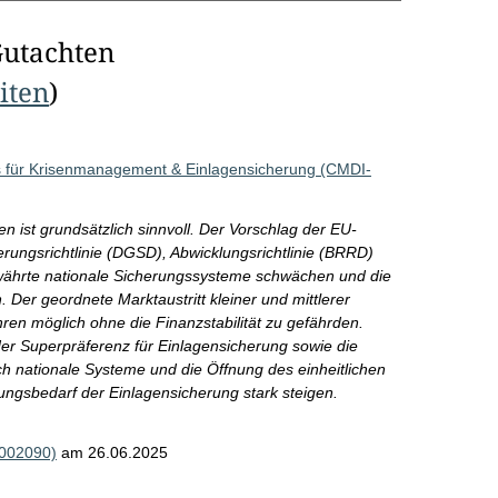
Gutachten
eiten
)
 für Krisenmanagement & Einlagensicherung (CMDI-
ist grundsätzlich sinnvoll. Der Vorschlag der EU-
rungsrichtlinie (DGSD), Abwicklungsrichtlinie (BRRD)
hrte nationale Sicherungssysteme schwächen und die
Der geordnete Marktaustritt kleiner und mittlerer
hren möglich ohne die Finanzstabilität zu gefährden.
 der Superpräferenz für Einlagensicherung sowie die
h nationale Systeme und die Öffnung des einheitlichen
ngsbedarf der Einlagensicherung stark steigen.
R002090)
am 26.06.2025