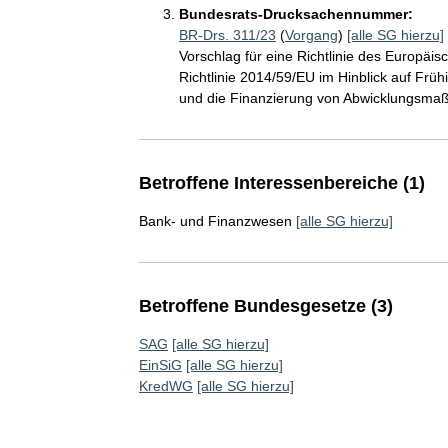
Bundesrats-Drucksachennummer:
BR-Drs. 311/23
(
Vorgang
)
[alle SG hierzu]
Vorschlag für eine Richtlinie des Europä
Richtlinie 2014/59/EU im Hinblick auf F
und die Finanzierung von Abwicklungsm
Betroffene Interessenbereiche (1)
Bank- und Finanzwesen
[alle SG hierzu]
Betroffene Bundesgesetze (3)
SAG
[alle SG hierzu]
EinSiG
[alle SG hierzu]
KredWG
[alle SG hierzu]