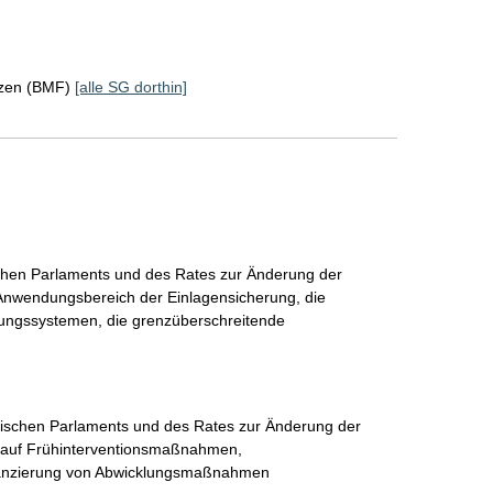
nzen (BMF)
[alle SG dorthin]
ischen Parlaments und des Rates zur Änderung der
n Anwendungsbereich der Einlagensicherung, die
rungssystemen, die grenzüberschreitende
äischen Parlaments und des Rates zur Änderung der
k auf Frühinterventionsmaßnahmen,
nanzierung von Abwicklungsmaßnahmen