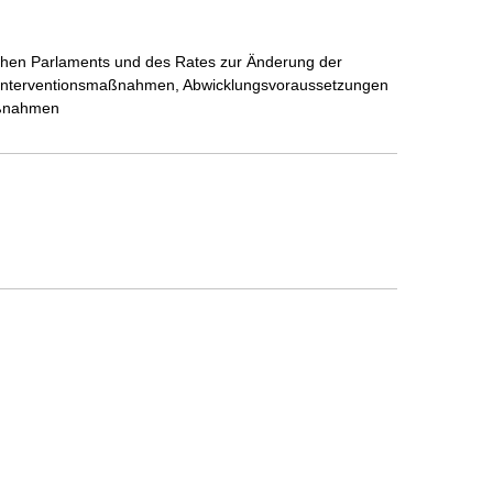
ischen Parlaments und des Rates zur Änderung der
rühinterventionsmaßnahmen, Abwicklungsvoraussetzungen
aßnahmen