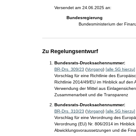
Versendet am 24.06.2025 an:
Bundesregierung
Bundesministerium der Fina
Zu Regelungsentwurf
Bundesrats-Drucksachennummer:
BR-Drs. 309/23
(
Vorgang
)
[alle SG hierzu]
Vorschlag für eine Richtlinie des Europä
Richtlinie 2014/49/EU im Hinblick auf de
Verwendung der Mittel aus Einlagensiche
Zusammenarbeit und die Transparenz
Bundesrats-Drucksachennummer:
BR-Drs. 310/23
(
Vorgang
)
[alle SG hierzu]
Vorschlag für eine Verordnung des Europ
Verordnung (EU) Nr. 806/2014 im Hinblic
Abwicklungsvoraussetzungen und die Fi