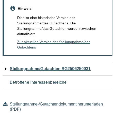
Hinweis
Dies ist eine historische Version der
Stellungnahme/des Gutachtens. Die
Stellungnahme/das Gutachten wurde inzwischen
aktualisiert.
Zur aktuellen Version der Stellungnahme/des
Gutachtens
Navigation
Stellungnahme/Gutachten SG2506250031
für
Betroffene Interessenbereiche
den
Seiteninhalt
Stellungnahme-/Gutachtendokument herunterladen
(PDF)