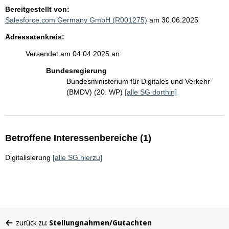
Bereitgestellt von:
Salesforce.com Germany GmbH (R001275)
am 30.06.2025
Adressatenkreis:
Versendet am 04.04.2025 an:
Bundesregierung
Bundesministerium für Digitales und Verkehr
(BMDV) (20. WP)
[alle SG dorthin]
Betroffene Interessenbereiche (1)
Digitalisierung
[alle SG hierzu]
Sie
zurück zu:
Stellungnahmen/Gutachten
befinden