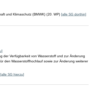
chaft und Klimaschutz (BMWK) (20. WP)
[alle SG dorthin]
u]
g der Verfügbarkeit von Wasserstoff und zur Änderung
ür den Wasserstoffhochlauf sowie zur Änderung weiterer
[alle SG hierzu]