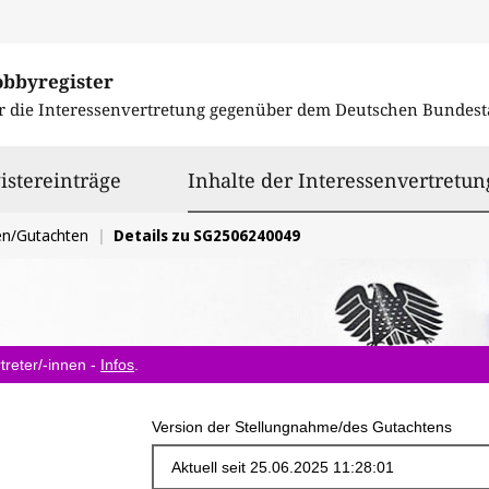
obbyregister
r die Interessenvertretung gegenüber dem
Deutschen Bundest
istereinträge
Inhalte der Interessenvertretun
en/Gutachten
Details zu SG2506240049
treter/-innen -
Infos
.
Version der Stellungnahme/des Gutachtens