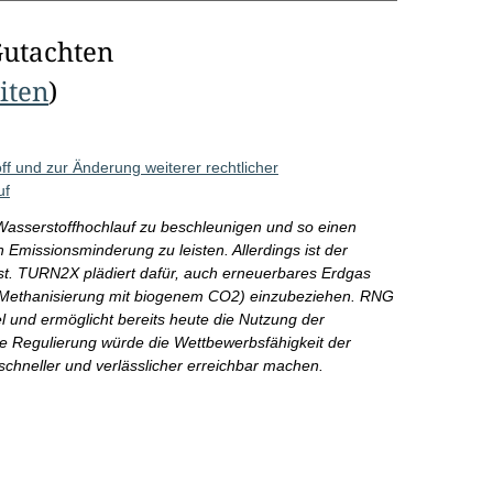
Gutachten
eiten
)
f und zur Änderung weiterer rechtlicher
uf
asserstoffhochlauf zu beschleunigen und so einen
 Emissionsminderung zu leisten. Allerdings ist der
t. TURN2X plädiert dafür, auch erneuerbares Erdgas
r Methanisierung mit biogenem CO2) einzubeziehen. RNG
el und ermöglicht bereits heute die Nutzung der
ne Regulierung würde die Wettbewerbsfähigkeit der
schneller und verlässlicher erreichbar machen.