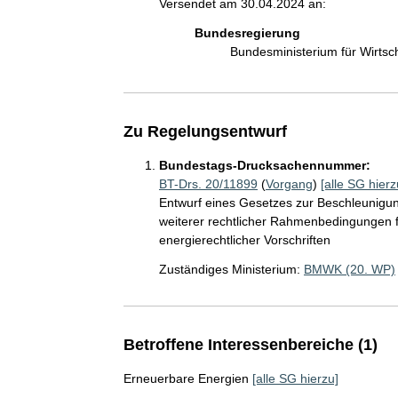
Versendet am 30.04.2024 an:
Bundesregierung
Bundesministerium für Wirts
Zu Regelungsentwurf
Bundestags-Drucksachennummer:
BT-Drs. 20/11899
(
Vorgang
)
[alle SG hierz
Entwurf eines Gesetzes zur Beschleunigun
weiterer rechtlicher Rahmenbedingungen f
energierechtlicher Vorschriften
Zuständiges Ministerium:
BMWK (20. WP)
Betroffene Interessenbereiche (1)
Erneuerbare Energien
[alle SG hierzu]