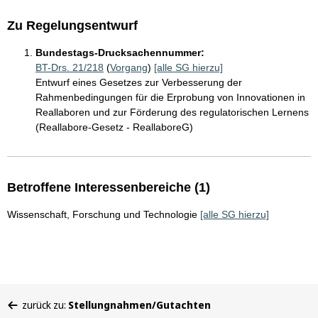
Zu Regelungsentwurf
Bundestags-Drucksachennummer:
BT-Drs. 21/218
(
Vorgang
)
[alle SG hierzu]
Entwurf eines Gesetzes zur Verbesserung der
Rahmenbedingungen für die Erprobung von Innovationen in
Reallaboren und zur Förderung des regulatorischen Lernens
(Reallabore-Gesetz - ReallaboreG)
Betroffene Interessenbereiche (1)
Wissenschaft, Forschung und Technologie
[alle SG hierzu]
Sie
zurück zu:
Stellungnahmen/Gutachten
befinden