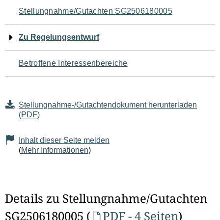
Navigation
Stellungnahme/Gutachten SG2506180005
für
Zu Regelungsentwurf
den
Betroffene Interessenbereiche
Seiteninhalt
Stellungnahme-/Gutachtendokument herunterladen
(PDF)
Inhalt dieser Seite melden
(
Mehr Informationen
)
Details zu Stellungnahme/Gutachten
SG2506180005 (
PDF - 4 Seiten
)