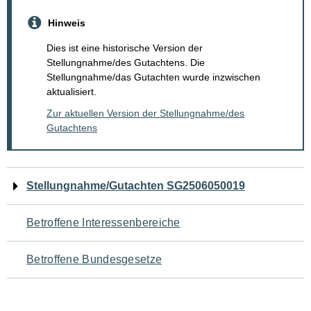
Hinweis
Dies ist eine historische Version der
Stellungnahme/des Gutachtens. Die
Stellungnahme/das Gutachten wurde inzwischen
aktualisiert.
Zur aktuellen Version der Stellungnahme/des
Gutachtens
Navigation
Stellungnahme/Gutachten SG2506050019
für
Betroffene Interessenbereiche
den
Betroffene Bundesgesetze
Seiteninhalt