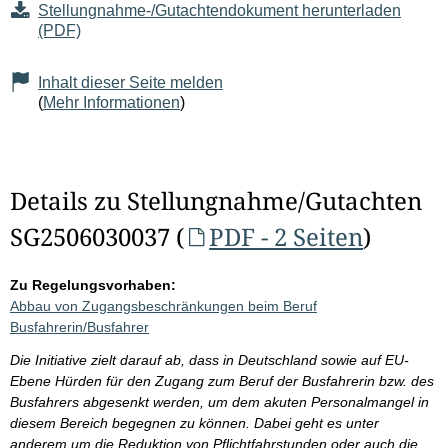
Stellungnahme-/Gutachtendokument herunterladen
(PDF)
Inhalt dieser Seite melden
(
Mehr Informationen
)
Details zu Stellungnahme/Gutachten
SG2506030037 (
PDF - 2 Seiten
)
Zu Regelungsvorhaben:
Abbau von Zugangsbeschränkungen beim Beruf
Busfahrerin/Busfahrer
Die Initiative zielt darauf ab, dass in Deutschland sowie auf EU-
Ebene Hürden für den Zugang zum Beruf der Busfahrerin bzw. des
Busfahrers abgesenkt werden, um dem akuten Personalmangel in
diesem Bereich begegnen zu können. Dabei geht es unter
anderem um die Reduktion von Pflichtfahrstunden oder auch die