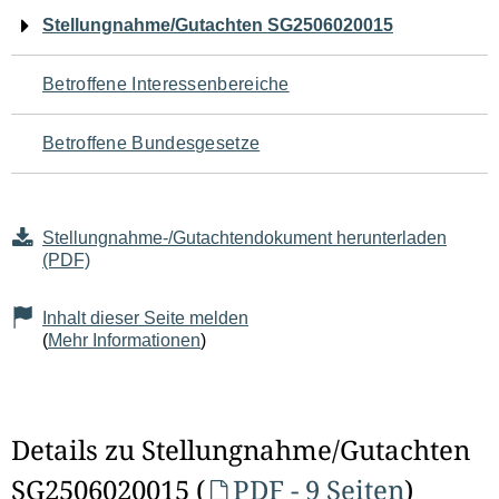
Navigation
Stellungnahme/Gutachten SG2506020015
für
Betroffene Interessenbereiche
den
Betroffene Bundesgesetze
Seiteninhalt
Stellungnahme-/Gutachtendokument herunterladen
(PDF)
Inhalt dieser Seite melden
(
Mehr Informationen
)
Details zu Stellungnahme/Gutachten
SG2506020015 (
PDF - 9 Seiten
)