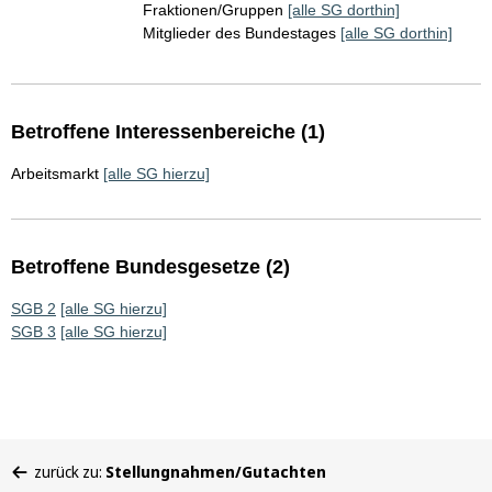
Fraktionen/Gruppen
[alle SG dorthin]
Mitglieder des Bundestages
[alle SG dorthin]
Betroffene Interessenbereiche (1)
Arbeitsmarkt
[alle SG hierzu]
Betroffene Bundesgesetze (2)
SGB 2
[alle SG hierzu]
SGB 3
[alle SG hierzu]
Sie
zurück zu:
Stellungnahmen/Gutachten
befinden