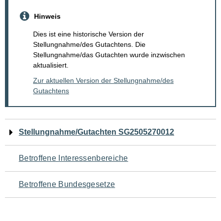
Hinweis
Dies ist eine historische Version der
Stellungnahme/des Gutachtens. Die
Stellungnahme/das Gutachten wurde inzwischen
aktualisiert.
Zur aktuellen Version der Stellungnahme/des
Gutachtens
Navigation
Stellungnahme/Gutachten SG2505270012
für
Betroffene Interessenbereiche
den
Betroffene Bundesgesetze
Seiteninhalt