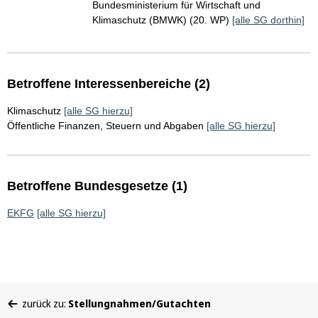
Bundesministerium für Wirtschaft und
Klimaschutz (BMWK) (20. WP)
[alle SG dorthin]
Betroffene Interessenbereiche (2)
Klimaschutz
[alle SG hierzu]
Öffentliche Finanzen, Steuern und Abgaben
[alle SG hierzu]
Betroffene Bundesgesetze (1)
EKFG
[alle SG hierzu]
Sie
zurück zu:
Stellungnahmen/Gutachten
befinden