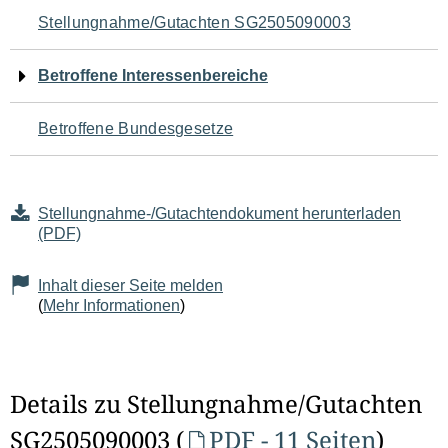
Navigation
Stellungnahme/Gutachten SG2505090003
für
Betroffene Interessenbereiche
den
Betroffene Bundesgesetze
Seiteninhalt
Stellungnahme-/Gutachtendokument herunterladen
(PDF)
Inhalt dieser Seite melden
(
Mehr Informationen
)
Details zu Stellungnahme/Gutachten
SG2505090003 (
PDF - 11 Seiten
)