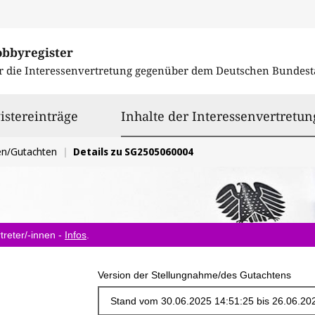
obbyregister
r die Interessenvertretung gegenüber dem
Deutschen Bundest
istereinträge
Inhalte der Interessenvertretun
en/Gutachten
Details zu SG2505060004
treter/-innen -
Infos
.
Version der Stellungnahme/des Gutachtens