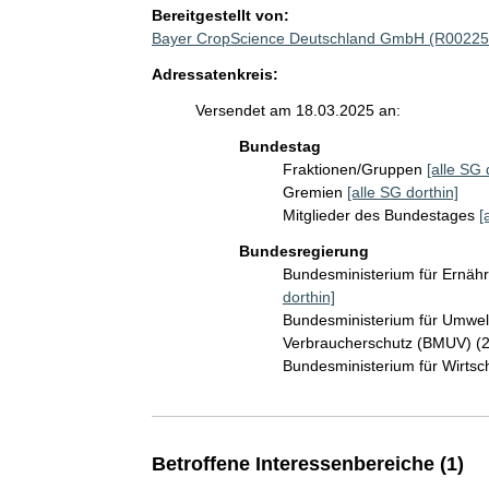
Bereitgestellt von:
Bayer CropScience Deutschland GmbH (R00225
Adressatenkreis:
Versendet am 18.03.2025 an:
Bundestag
Fraktionen/Gruppen
[alle SG 
Gremien
[alle SG dorthin]
Mitglieder des Bundestages
[
Bundesregierung
Bundesministerium für Ernäh
dorthin]
Bundesministerium für Umwelt
Verbraucherschutz (BMUV) (
Bundesministerium für Wirts
Betroffene Interessenbereiche (1)