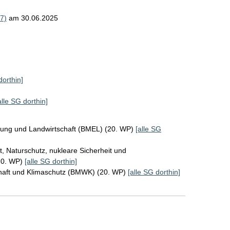
7)
am 30.06.2025
dorthin]
alle SG dorthin]
rung und Landwirtschaft (BMEL) (20. WP)
[alle SG
, Naturschutz, nukleare Sicherheit und
20. WP)
[alle SG dorthin]
chaft und Klimaschutz (BMWK) (20. WP)
[alle SG dorthin]