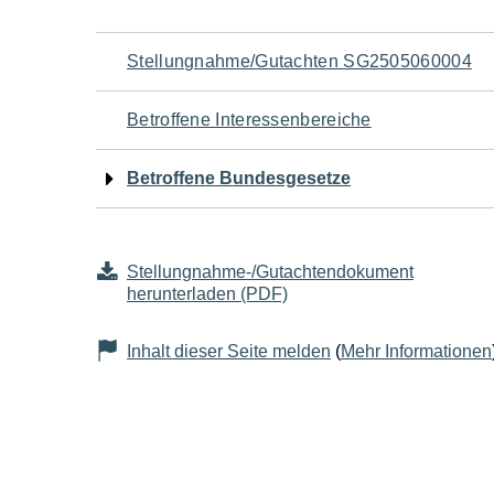
Navigation
Stellungnahme/Gutachten SG2505060004
für
Betroffene Interessenbereiche
den
Betroffene Bundesgesetze
Seiteninhalt
Stellungnahme-/Gutachtendokument
herunterladen (PDF)
Inhalt dieser Seite melden
(
Mehr Informationen