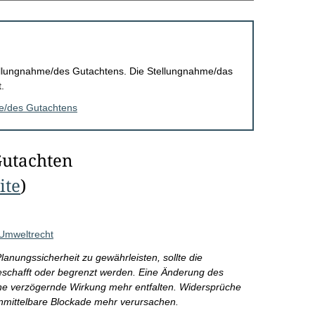
Stellungnahme/des Gutachtens. Die Stellungnahme/das
.
me/des Gutachtens
Gutachten
ite
)
Umweltrecht
lanungssicherheit zu gewährleisten, sollte die
schafft oder begrenzt werden. Eine Änderung des
ne verzögernde Wirkung mehr entfalten. Widersprüche
unmittelbare Blockade mehr verursachen.