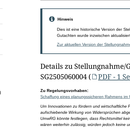
Hinweis
Dies ist eine historische Version der 
Gutachten wurde inzwischen aktualisiert
Zur aktuellen Version der Stellungnah
Details zu Stellungnahme/
SG2505060004 (
PDF - 1 Se
Zu Regelungsvorhaben:
)
Schaffung eines planungssicheren Rahmens im 
Um Innovationen zu fördern und wirtschaftliche P
aufschiebende Wirkung von Widersprüchen abge
UmwRG könnte festlegen, dass Rechtsmittel kei
wären weiterhin zulässig, würden jedoch keine 