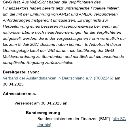
GwG fest. Aus VAB-Sicht haben die Verpflichteten des
Finanzsektors haben bereits jetzt umfangreiche Projekte initiiert,
um die mit der Einführung von AMLR und AMLD6 verbundenen
Anforderungen fristgerecht umzusetzen. Es trägt nicht zur
Herbeiführung eines besseren Präventionsniveau bei, wenn auf
nationaler Ebene noch neue Anforderungen für die Verpflichteten
aufgestellt werden, die in der vorgeschlagenen Form vermutlich nur
bis zum 9. Juli 2027 Bestand haben können. In Anbetracht dieser
Gemengelage bittet der VAB darum, die Einführung der GwG-
Meldeverordnung zu überdenken und mit Blick auf die anstehende
europäische Regelung zurückzustellen.
Bereitgestellt von:
Verband der Auslandsbanken in Deutschland e.V. (R002246)
am
30.04.2025
Adressatenkreis:
Versendet am 30.04.2025 an:
Bundesregierung
Bundesministerium der Finanzen (BMF)
[alle SG
dorthin]