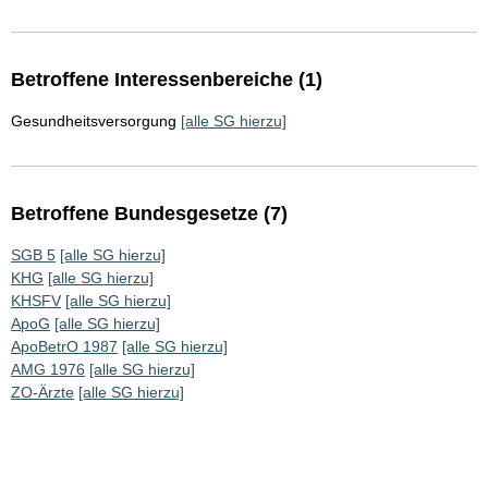
Betroffene Interessenbereiche (1)
Gesundheitsversorgung
[alle SG hierzu]
Betroffene Bundesgesetze (7)
SGB 5
[alle SG hierzu]
KHG
[alle SG hierzu]
KHSFV
[alle SG hierzu]
ApoG
[alle SG hierzu]
ApoBetrO 1987
[alle SG hierzu]
AMG 1976
[alle SG hierzu]
ZO-Ärzte
[alle SG hierzu]