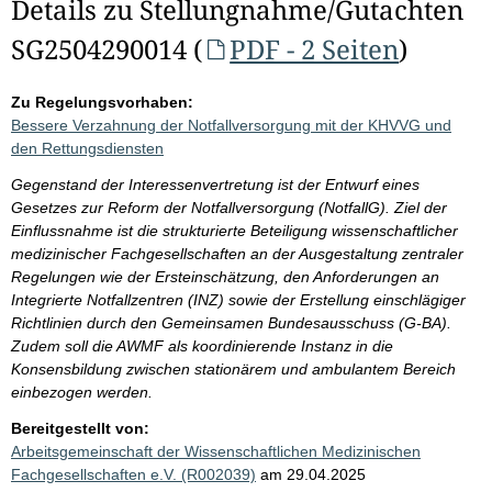
Details zu Stellungnahme/Gutachten
SG2504290014 (
PDF - 2 Seiten
)
Zu Regelungsvorhaben:
Bessere Verzahnung der Notfallversorgung mit der KHVVG und
den Rettungsdiensten
Gegenstand der Interessenvertretung ist der Entwurf eines
Gesetzes zur Reform der Notfallversorgung (NotfallG). Ziel der
Einflussnahme ist die strukturierte Beteiligung wissenschaftlicher
medizinischer Fachgesellschaften an der Ausgestaltung zentraler
Regelungen wie der Ersteinschätzung, den Anforderungen an
Integrierte Notfallzentren (INZ) sowie der Erstellung einschlägiger
Richtlinien durch den Gemeinsamen Bundesausschuss (G-BA).
Zudem soll die AWMF als koordinierende Instanz in die
Konsensbildung zwischen stationärem und ambulantem Bereich
einbezogen werden.
Bereitgestellt von:
Arbeitsgemeinschaft der Wissenschaftlichen Medizinischen
Fachgesellschaften e.V. (R002039)
am 29.04.2025