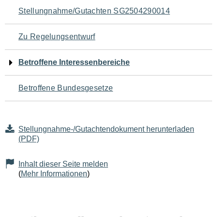
Navigation
Stellungnahme/Gutachten SG2504290014
für
Zu Regelungsentwurf
den
Betroffene Interessenbereiche
Seiteninhalt
Betroffene Bundesgesetze
Stellungnahme-/Gutachtendokument herunterladen
(PDF)
Inhalt dieser Seite melden
(
Mehr Informationen
)