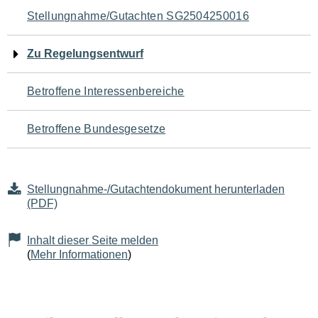
Navigation
Stellungnahme/Gutachten SG2504250016
für
Zu Regelungsentwurf
den
Betroffene Interessenbereiche
Seiteninhalt
Betroffene Bundesgesetze
Stellungnahme-/Gutachtendokument herunterladen
(PDF)
Inhalt dieser Seite melden
(
Mehr Informationen
)