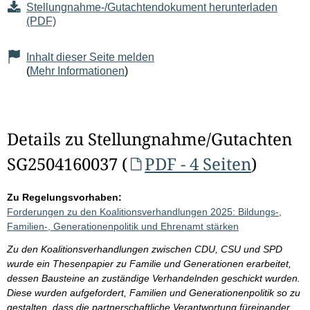
Stellungnahme-/Gutachtendokument herunterladen
(PDF)
Inhalt dieser Seite melden
(
Mehr Informationen
)
Details zu Stellungnahme/Gutachten
SG2504160037 (
PDF - 4 Seiten
)
Zu Regelungsvorhaben:
Forderungen zu den Koalitionsverhandlungen 2025: Bildungs-,
Familien-, Generationenpolitik und Ehrenamt stärken
Zu den Koalitionsverhandlungen zwischen CDU, CSU und SPD
wurde ein Thesenpapier zu Familie und Generationen erarbeitet,
dessen Bausteine an zuständige Verhandelnden geschickt wurden.
Diese wurden aufgefordert, Familien und Generationenpolitik so zu
gestalten, dass die partnerschaftliche Verantwortung füreinander,