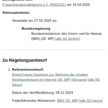
Frauenhauskoordinierung e.V. (R002211)
am 16.04.2025
Adressatenkreis:
Versendet am 27.02.2025 an:
Bundesregierung
Bundesministerium des Innern und für Heimat
(BMI) (20. WP)
[alle SG dorthin]
Zu Regelungsentwurf
Referentenentwurf:
Entwurf eines Gesetzes zur Stärkung der privaten
Rechtsverfolgung im Internet (20. WP)
(
Vorgang
)
[alle SG
hierzu]
Datum der Veröffentlichung: 09.12.2024
Federführendes Ministerium:
BMJ (20. WP)
[alle SG hierzu]