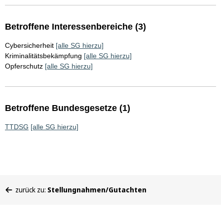
Betroffene Interessenbereiche (3)
Cybersicherheit
[alle SG hierzu]
Kriminalitätsbekämpfung
[alle SG hierzu]
Opferschutz
[alle SG hierzu]
Betroffene Bundesgesetze (1)
TTDSG
[alle SG hierzu]
Sie
zurück zu:
Stellungnahmen/Gutachten
befinden
sich
hier: