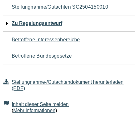
Navigation
Stellungnahme/Gutachten SG2504150010
für
Zu Regelungsentwurf
den
Betroffene Interessenbereiche
Seiteninhalt
Betroffene Bundesgesetze
Stellungnahme-/Gutachtendokument herunterladen
(PDF)
Inhalt dieser Seite melden
(
Mehr Informationen
)