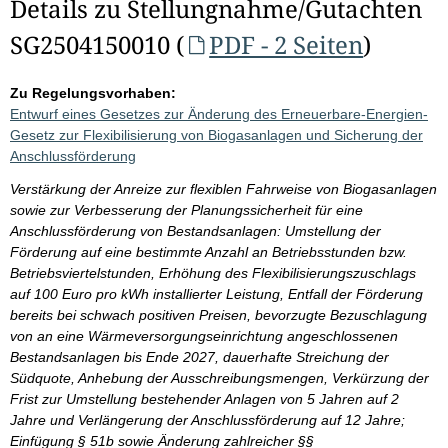
Details zu Stellungnahme/Gutachten
SG2504150010 (
PDF - 2 Seiten
)
Zu Regelungsvorhaben:
Entwurf eines Gesetzes zur Änderung des Erneuerbare-Energien-
Gesetz zur Flexibilisierung von Biogasanlagen und Sicherung der
Anschlussförderung
Verstärkung der Anreize zur flexiblen Fahrweise von Biogasanlagen
sowie zur Verbesserung der Planungssicherheit für eine
Anschlussförderung von Bestandsanlagen: Umstellung der
Förderung auf eine bestimmte Anzahl an Betriebsstunden bzw.
Betriebsviertelstunden, Erhöhung des Flexibilisierungszuschlags
auf 100 Euro pro kWh installierter Leistung, Entfall der Förderung
bereits bei schwach positiven Preisen, bevorzugte Bezuschlagung
von an eine Wärmeversorgungseinrichtung angeschlossenen
Bestandsanlagen bis Ende 2027, dauerhafte Streichung der
Südquote, Anhebung der Ausschreibungsmengen, Verkürzung der
Frist zur Umstellung bestehender Anlagen von 5 Jahren auf 2
Jahre und Verlängerung der Anschlussförderung auf 12 Jahre;
Einfügung § 51b sowie Änderung zahlreicher §§