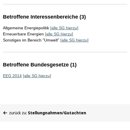
Betroffene Interessenbereiche (3)
Allgemeine Energiepolitik
[alle SG hierzu]
Erneuerbare Energien
[alle SG hierzu]
Sonstiges im Bereich "Umwelt"
[alle SG hierzu]
Betroffene Bundesgesetze (1)
EEG 2014
[alle SG hierzu]
Sie
zurück zu:
Stellungnahmen/Gutachten
befinden
sich