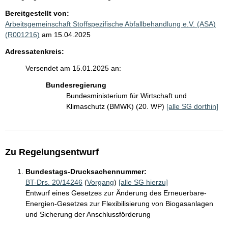
Bereitgestellt von:
Arbeitsgemeinschaft Stoffspezifische Abfallbehandlung e.V. (ASA)
(R001216)
am 15.04.2025
Adressatenkreis:
Versendet am 15.01.2025 an:
Bundesregierung
Bundesministerium für Wirtschaft und
Klimaschutz (BMWK) (20. WP)
[alle SG dorthin]
Zu Regelungsentwurf
Bundestags-Drucksachennummer:
BT-Drs. 20/14246
(
Vorgang
)
[alle SG hierzu]
Entwurf eines Gesetzes zur Änderung des Erneuerbare-
Energien-Gesetzes zur Flexibilisierung von Biogasanlagen
und Sicherung der Anschlussförderung