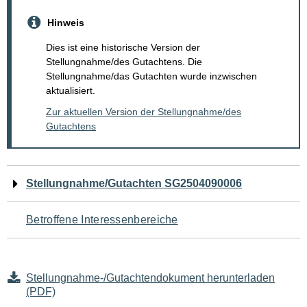
Hinweis
Dies ist eine historische Version der
Stellungnahme/des Gutachtens. Die
Stellungnahme/das Gutachten wurde inzwischen
aktualisiert.
Zur aktuellen Version der Stellungnahme/des
Gutachtens
Navigation
Stellungnahme/Gutachten SG2504090006
für
Betroffene Interessenbereiche
den
Seiteninhalt
Stellungnahme-/Gutachtendokument herunterladen
(PDF)