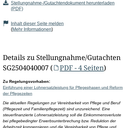
Stellungnahme-/Gutachtendokument herunterladen
(PDF)
Inhalt dieser Seite melden
(
Mehr Informationen
)
Details zu Stellungnahme/Gutachten
SG2504040007 (
PDF - 4 Seiten
)
Zu Regelungsvorhaben:
Einführung einer Lohnersatzleistung für Pflegephasen und Reform
der Pflegezeiten
Die aktuellen Regelungen zur Vereinbarkeit von Pflege und Beruf
(Pflegezeit und Familienpflegezeit) sind unzureichend. Eine
steuerfinanzierte Lohnersatzleistung soll die Einkommensverluste
bei pflegebedingter Erwerbsunterbrechung bzw. Reduktion der
Arbeitszeit kompensieren und die Vereinbarkeit von Pflege und