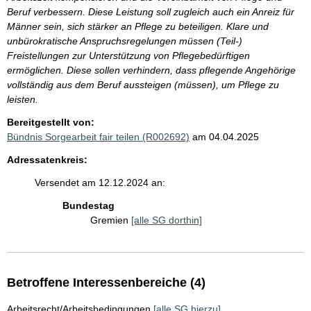
Beruf verbessern. Diese Leistung soll zugleich auch ein Anreiz für
Männer sein, sich stärker an Pflege zu beteiligen. Klare und
unbürokratische Anspruchsregelungen müssen (Teil-)
Freistellungen zur Unterstützung von Pflegebedürftigen
ermöglichen. Diese sollen verhindern, dass pflegende Angehörige
vollständig aus dem Beruf aussteigen (müssen), um Pflege zu
leisten.
Bereitgestellt von:
Bündnis Sorgearbeit fair teilen (R002692)
am 04.04.2025
Adressatenkreis:
Versendet am 12.12.2024 an:
Bundestag
Gremien
[alle SG dorthin]
Betroffene Interessenbereiche (4)
Arbeitsrecht/Arbeitsbedingungen
[alle SG hierzu]