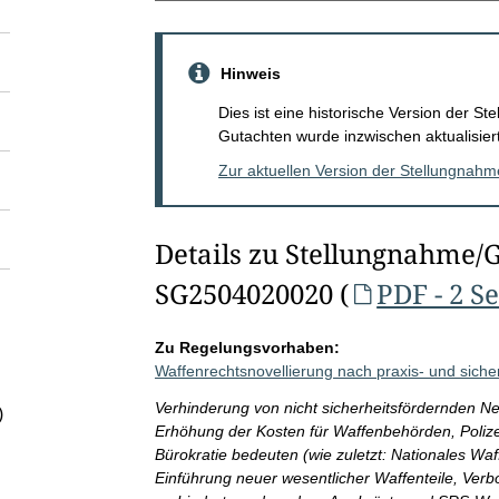
Hinweis
Dies ist eine historische Version der 
Gutachten wurde inzwischen aktualisiert
Zur aktuellen Version der Stellungnah
Details zu Stellungnahme/
SG2504020020 (
PDF - 2 S
Zu Regelungsvorhaben:
Waffenrechtsnovellierung nach praxis- und siche
Verhinderung von nicht sicherheitsfördernden N
)
Erhöhung der Kosten für Waffenbehörden, Poliz
Bürokratie bedeuten (wie zuletzt: Nationales Wa
Einführung neuer wesentlicher Waffenteile, Verb