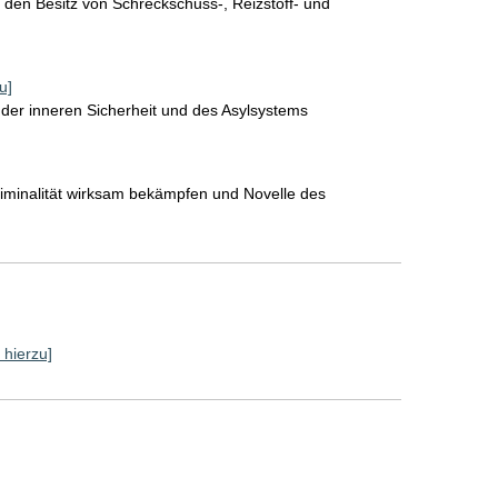
 den Besitz von Schreckschuss-, Reizstoff- und
u]
der inneren Sicherheit und des Asylsystems
iminalität wirksam bekämpfen und Novelle des
 hierzu]