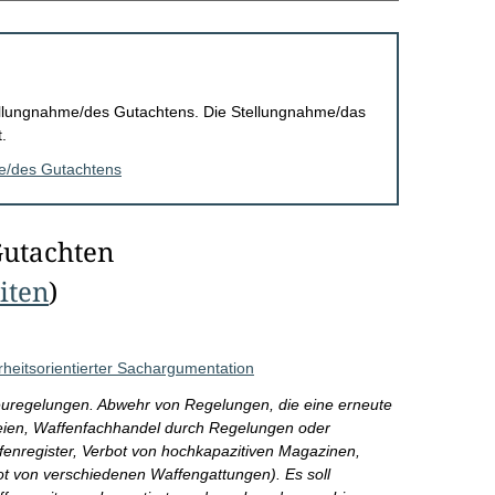
Stellungnahme/des Gutachtens. Die Stellungnahme/das
.
me/des Gutachtens
Gutachten
eiten
)
rheitsorientierter Sachargumentation
euregelungen. Abwehr von Regelungen, die eine erneute
eien, Waffenfachhandel durch Regelungen oder
ffenregister, Verbot von hochkapazitiven Magazinen,
ot von verschiedenen Waffengattungen). Es soll