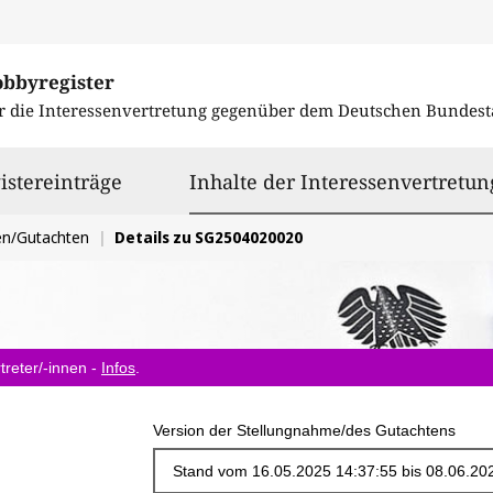
obbyregister
r die Interessenvertretung gegenüber dem
Deutschen Bundest
istereinträge
Inhalte der Interessenvertretun
en/Gutachten
Details zu SG2504020020
treter/-innen -
Infos
.
Version der Stellungnahme/des Gutachtens