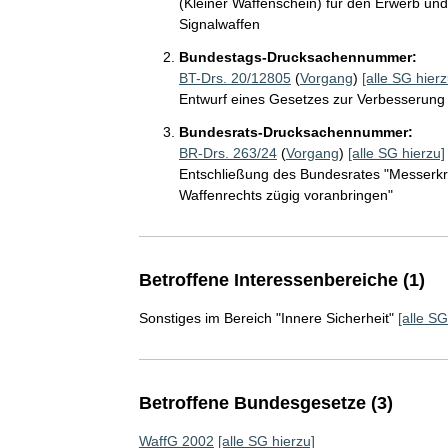
(Kleiner Waffenschein) für den Erwerb und
Signalwaffen
Bundestags-Drucksachennummer:
BT-Drs. 20/12805
(
Vorgang
)
[alle SG hierz
Entwurf eines Gesetzes zur Verbesserung 
Bundesrats-Drucksachennummer:
BR-Drs. 263/24
(
Vorgang
)
[alle SG hierzu]
Entschließung des Bundesrates "Messerkr
Waffenrechts zügig voranbringen"
Betroffene Interessenbereiche (1)
Sonstiges im Bereich "Innere Sicherheit"
[alle SG
Betroffene Bundesgesetze (3)
WaffG 2002
[alle SG hierzu]