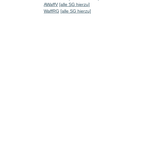
AWaffV
[alle SG hierzu]
WaffRG
[alle SG hierzu]