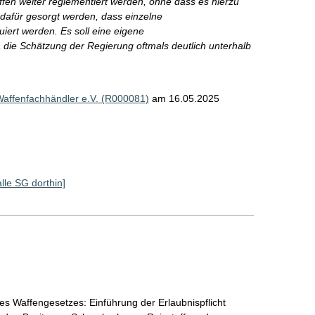
en weiter reglementiert werden, ohne dass es hierzu
l dafür gesorgt werden, dass einzelne
ert werden. Es soll eine eigene
die Schätzung der Regierung oftmals deutlich unterhalb
affenfachhändler e.V. (R000081)
am 16.05.2025
alle SG dorthin]
es Waffengesetzes: Einführung der Erlaubnispflicht