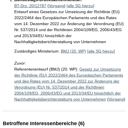
BT-Drs. 20/12787
(
Vorgang
)
[alle SG hierzu]
Entwurf eines Gesetzes zur Umsetzung der Richtlinie (EU)
2022/2464 des Europäischen Parlaments und des Rates
vom 14. Dezember 2022 zur Änderung der Verordnung (EU)
Nr. 537/2014 und der Richtlinien 2004/109/EG, 2006/43/EG
und 2013/34/EU hinsichtlich der
Nachhaltigkeitsberichterstattung von Unternehmen
Zuständiges Ministerium:
BMJ (20. WP)
[alle SG hierzu]
Zuvor:
Referentenentwurf (BMJ) (20. WP):
Gesetz zur Umsetzung
der Richtlinie (EU) 2022/2464 des Europäischen Parlaments
und des Rates vom 14. Dezember 2022 zur Änderung der
Verordnung (EU) Nr. 537/2014 und der Richtlinien
2004/109/EG, 2006/43/EG und 2013/34/EU hinsichtlich der
Nachhaltigkeitsberichterstattung von Unternehmen
(
Vorgang
)
Betroffene Interessenbereiche (6)