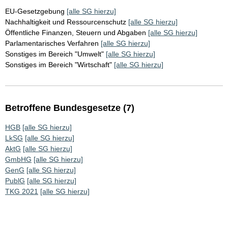
EU-Gesetzgebung
[alle SG hierzu]
Nachhaltigkeit und Ressourcenschutz
[alle SG hierzu]
Öffentliche Finanzen, Steuern und Abgaben
[alle SG hierzu]
Parlamentarisches Verfahren
[alle SG hierzu]
Sonstiges im Bereich "Umwelt"
[alle SG hierzu]
Sonstiges im Bereich "Wirtschaft"
[alle SG hierzu]
Betroffene Bundesgesetze (7)
HGB
[alle SG hierzu]
LkSG
[alle SG hierzu]
AktG
[alle SG hierzu]
GmbHG
[alle SG hierzu]
GenG
[alle SG hierzu]
PublG
[alle SG hierzu]
TKG 2021
[alle SG hierzu]