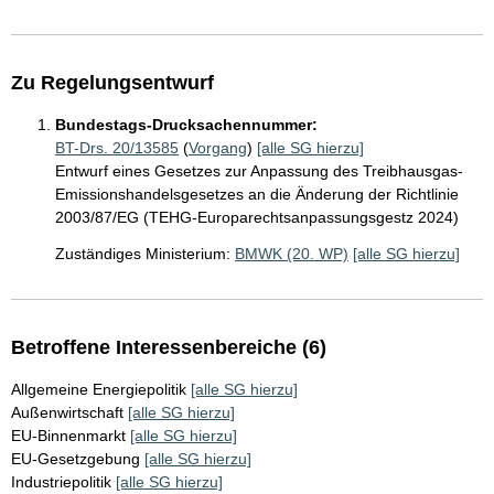
Zu Regelungsentwurf
Bundestags-Drucksachennummer:
BT-Drs. 20/13585
(
Vorgang
)
[alle SG hierzu]
Entwurf eines Gesetzes zur Anpassung des Treibhausgas-
Emissionshandelsgesetzes an die Änderung der Richtlinie
2003/87/EG (TEHG-Europarechtsanpassungsgestz 2024)
Zuständiges Ministerium:
BMWK (20. WP)
[alle SG hierzu]
Betroffene Interessenbereiche (6)
Allgemeine Energiepolitik
[alle SG hierzu]
Außenwirtschaft
[alle SG hierzu]
EU-Binnenmarkt
[alle SG hierzu]
EU-Gesetzgebung
[alle SG hierzu]
Industriepolitik
[alle SG hierzu]