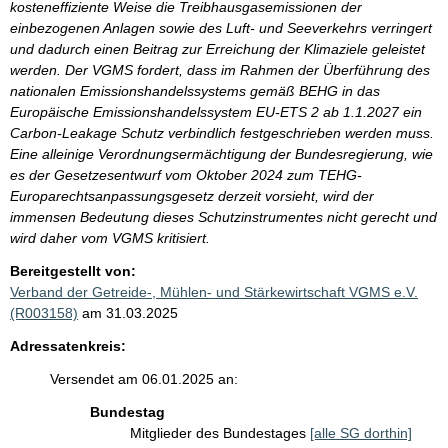
kosteneffiziente Weise die Treibhausgasemissionen der
einbezogenen Anlagen sowie des Luft- und Seeverkehrs verringert
und dadurch einen Beitrag zur Erreichung der Klimaziele geleistet
werden. Der VGMS fordert, dass im Rahmen der Überführung des
nationalen Emissionshandelssystems gemäß BEHG in das
Europäische Emissionshandelssystem EU-ETS 2 ab 1.1.2027 ein
Carbon-Leakage Schutz verbindlich festgeschrieben werden muss.
Eine alleinige Verordnungsermächtigung der Bundesregierung, wie
es der Gesetzesentwurf vom Oktober 2024 zum TEHG-
Europarechtsanpassungsgesetz derzeit vorsieht, wird der
immensen Bedeutung dieses Schutzinstrumentes nicht gerecht und
wird daher vom VGMS kritisiert.
Bereitgestellt von:
Verband der Getreide-, Mühlen- und Stärkewirtschaft VGMS e.V.
(R003158)
am 31.03.2025
Adressatenkreis:
Versendet am 06.01.2025 an:
Bundestag
Mitglieder des Bundestages
[alle SG dorthin]