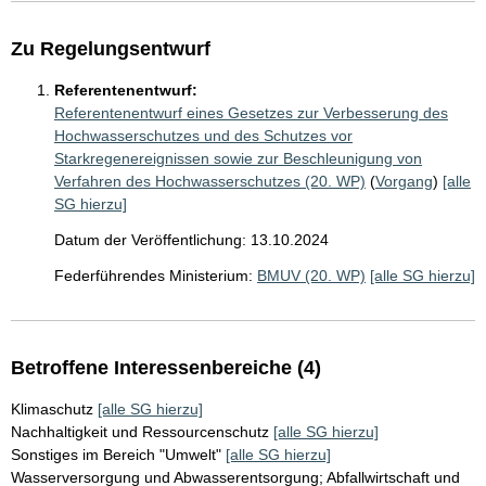
Zu Regelungsentwurf
Referentenentwurf:
Referentenentwurf eines Gesetzes zur Verbesserung des
Hochwasserschutzes und des Schutzes vor
Starkregenereignissen sowie zur Beschleunigung von
Verfahren des Hochwasserschutzes (20. WP)
(
Vorgang
)
[alle
SG hierzu]
Datum der Veröffentlichung: 13.10.2024
Federführendes Ministerium:
BMUV (20. WP)
[alle SG hierzu]
Betroffene Interessenbereiche (4)
Klimaschutz
[alle SG hierzu]
Nachhaltigkeit und Ressourcenschutz
[alle SG hierzu]
Sonstiges im Bereich "Umwelt"
[alle SG hierzu]
Wasserversorgung und Abwasserentsorgung; Abfallwirtschaft und