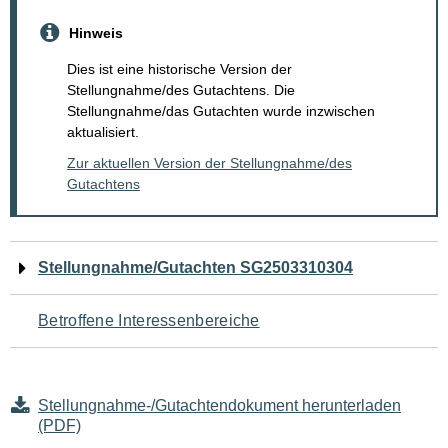
Hinweis
Dies ist eine historische Version der
Stellungnahme/des Gutachtens. Die
Stellungnahme/das Gutachten wurde inzwischen
aktualisiert.
Zur aktuellen Version der Stellungnahme/des
Gutachtens
Navigation
Stellungnahme/Gutachten SG2503310304
für
Betroffene Interessenbereiche
den
Seiteninhalt
Stellungnahme-/Gutachtendokument herunterladen
(PDF)