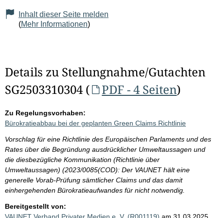
Inhalt dieser Seite melden
(
Mehr Informationen
)
Details zu Stellungnahme/Gutachten
SG2503310304 (
PDF - 4 Seiten
)
Zu Regelungsvorhaben:
Bürokratieabbau bei der geplanten Green Claims Richtlinie
Vorschlag für eine Richtlinie des Europäischen Parlaments und des
Rates über die Begründung ausdrücklicher Umweltaussagen und
die diesbezügliche Kommunikation (Richtlinie über
Umweltaussagen) (2023/0085(COD): Der VAUNET hält eine
generelle Vorab-Prüfung sämtlicher Claims und das damit
einhergehenden Bürokratieaufwandes für nicht notwendig.
Bereitgestellt von:
VAUNET Verband Privater Medien e. V. (R001119)
am 31.03.2025