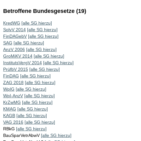
Betroffene Bundesgesetze (19)
KredWG
[alle SG hierzu]
SolvV 2014
[alle SG hierzu]
FinDAGebV
[alle SG hierzu]
SAG
[alle SG hierzu]
AnzV 2006
[alle SG hierzu]
GroMiKV 2014
[alle SG hierzu]
InstitutsVergV 2014
[alle SG hierzu]
PrüfbV 2015
[alle SG hierzu]
FinDAG
[alle SG hierzu]
ZAG 2018
[alle SG hierzu]
WpIG
[alle SG hierzu]
WpI-AnzV
[alle SG hierzu]
KrZwMG
[alle SG hierzu]
KMAG
[alle SG hierzu]
KAGB
[alle SG hierzu]
VAG 2016
[alle SG hierzu]
RBkG
[alle SG hierzu]
BauSparVetrAbwV
[alle SG hierzu]