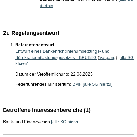
dorthin]
Zu Regelungsentwurf
Referentenentwurf:
Entwurf eines Bankenrichtlinienumsetzungs- und
Bürokratieentlastungsgesetzes - BRUBEG
(
Vorgang
)
[alle SG
hierzu]
Datum der Veröffentlichung: 22.08.2025
Federführendes Ministerium:
BMF
[alle SG hierzu]
Betroffene Interessenbereiche (1)
Bank- und Finanzwesen
[alle SG hierzu]