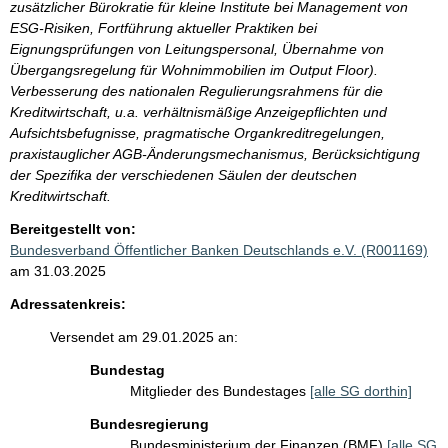
zusätzlicher Bürokratie für kleine Institute bei Management von
ESG-Risiken, Fortführung aktueller Praktiken bei
Eignungsprüfungen von Leitungspersonal, Übernahme von
Übergangsregelung für Wohnimmobilien im Output Floor).
Verbesserung des nationalen Regulierungsrahmens für die
Kreditwirtschaft, u.a. verhältnismäßige Anzeigepflichten und
Aufsichtsbefugnisse, pragmatische Organkreditregelungen,
praxistauglicher AGB-Änderungsmechanismus, Berücksichtigung
der Spezifika der verschiedenen Säulen der deutschen
Kreditwirtschaft.
Bereitgestellt von:
Bundesverband Öffentlicher Banken Deutschlands e.V. (R001169)
am 31.03.2025
Adressatenkreis:
Versendet am 29.01.2025 an:
Bundestag
Mitglieder des Bundestages
[alle SG dorthin]
Bundesregierung
Bundesministerium der Finanzen (BMF)
[alle SG