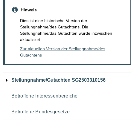
Hinweis
Dies ist eine historische Version der
Stellungnahme/des Gutachtens. Die
Stellungnahme/das Gutachten wurde inzwischen
aktualisiert.
Zur aktuellen Version der Stellungnahme/des
Gutachtens
Navigation
Stellungnahme/Gutachten SG2503310156
für
Betroffene Interessenbereiche
den
Betroffene Bundesgesetze
Seiteninhalt