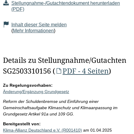
Stellungnahme-/Gutachtendokument herunterladen
(PDF)
Inhalt dieser Seite melden
(
Mehr Informationen
)
Details zu Stellungnahme/Gutachten
SG2503310156 (
PDF - 4 Seiten
)
Zu Regelungsvorhaben:
Änderung/Ergänzung Grundgesetz
Reform der Schuldenbremse und Einführung einer
Gemeinschaftsaufgabe Klimaschutz und Klimaanpassung im
Grundgesetz Artikel 91a und 109 GG.
Bereitgestellt von:
Klima-Allianz Deutschland e.V. (R001410)
am 01.04.2025