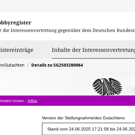
obbyregister
r die Interessenvertretung gegenüber dem
Deutschen Bundest
istereinträge
Inhalte der Interessenvertretun
en/Gutachten
Details zu SG2503280064
treter/-innen -
Infos
.
Version der Stellungnahme/des Gutachtens