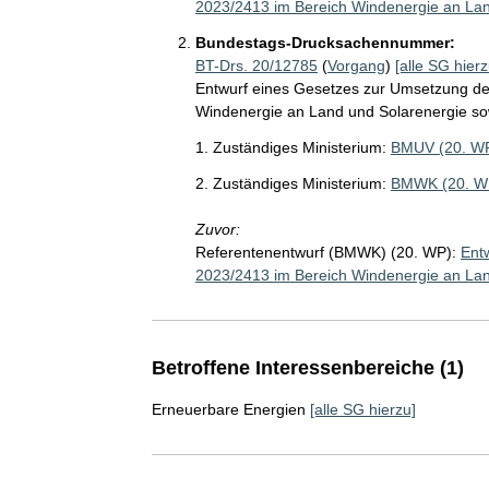
2023/2413 im Bereich Windenergie an Lan
Bundestags-Drucksachennummer:
BT-Drs. 20/12785
(
Vorgang
)
[alle SG hierz
Entwurf eines Gesetzes zur Umsetzung der
Windenergie an Land und Solarenergie so
1. Zuständiges Ministerium:
BMUV (20. W
2. Zuständiges Ministerium:
BMWK (20. W
Zuvor:
Referentenentwurf (BMWK) (20. WP):
Ent
2023/2413 im Bereich Windenergie an Lan
Betroffene Interessenbereiche (1)
Erneuerbare Energien
[alle SG hierzu]