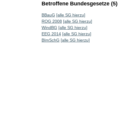
Betroffene Bundesgesetze (5)
BBauG
[alle SG hierzu]
ROG 2008
[alle SG hierzu]
WindBG
[alle SG hierzu]
EEG 2014
[alle SG hierzu]
BImSchG
[alle SG hierzu]