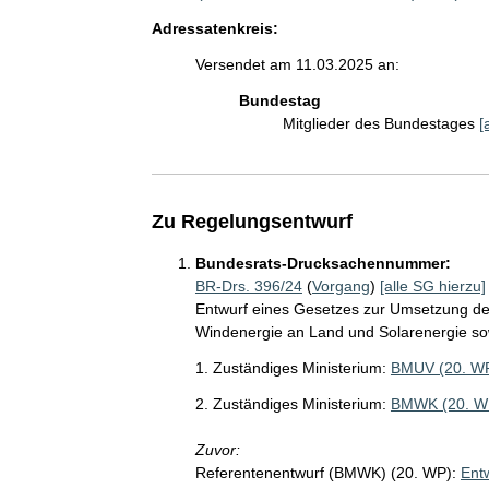
Adressatenkreis:
Versendet am 11.03.2025 an:
Bundestag
Mitglieder des Bundestages
[
Zu Regelungsentwurf
Bundesrats-Drucksachennummer:
BR-Drs. 396/24
(
Vorgang
)
[alle SG hierzu]
Entwurf eines Gesetzes zur Umsetzung der
Windenergie an Land und Solarenergie so
1. Zuständiges Ministerium:
BMUV (20. W
2. Zuständiges Ministerium:
BMWK (20. W
Zuvor:
Referentenentwurf (BMWK) (20. WP):
Ent