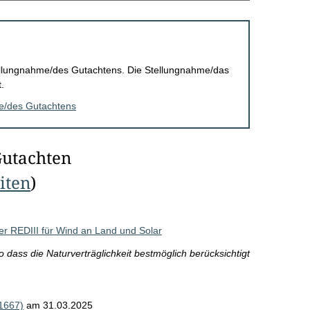
Stellungnahme/des Gutachtens. Die Stellungnahme/das
.
me/des Gutachtens
Gutachten
eiten
)
er REDIII für Wind an Land und Solar
ass die Naturverträglichkeit bestmöglich berücksichtigt
1667)
am 31.03.2025