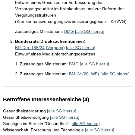
Entwurf eines Gesetzes zur Verbesserung der
Versorgungsqualität im Krankenhaus und zur Reform der
Vergütungsstrukturen
(Krankenhausversorgungsverbesserungsgesetz - KHVVG)
Zuständiges Ministerium:
BMG
[alle SG hierzu]
Bundesrats-Drucksachennummer:
BR-Drs. 155/24
(
Vorgang
)
[alle SG hierzu]
Entwurf eines Medizinforschungsgesetzes
1. Zuständiges Ministerium:
BMG
[alle SG hierzu]
2. Zuständiges Ministerium:
BMUV (20. WP)
[alle SG hierzu]
Betroffene Interessenbereiche (4)
Gesundheitsförderung
[alle SG hierzu]
Gesundheitsversorgung
[alle SG hierzu]
Sonstiges im Bereich "Gesundheit"
[alle SG hierzu]
Wissenschaft, Forschung und Technologie
[alle SG hierzu]