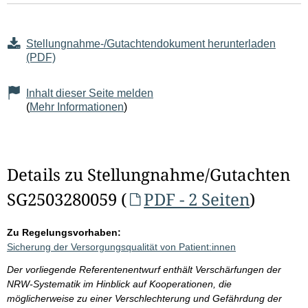
Stellungnahme-/Gutachtendokument herunterladen
(PDF)
Inhalt dieser Seite melden
(
Mehr Informationen
)
Details zu Stellungnahme/Gutachten
SG2503280059 (
PDF - 2 Seiten
)
Zu Regelungsvorhaben:
Sicherung der Versorgungsqualität von Patient:innen
Der vorliegende Referentenentwurf enthält Verschärfungen der
NRW-Systematik im Hinblick auf Kooperationen, die
möglicherweise zu einer Verschlechterung und Gefährdung der