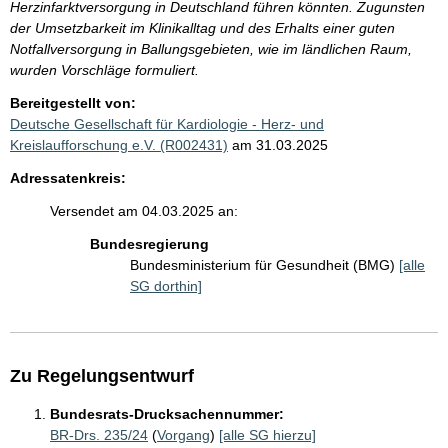
Herzinfarktversorgung in Deutschland führen könnten. Zugunsten
der Umsetzbarkeit im Klinikalltag und des Erhalts einer guten
Notfallversorgung in Ballungsgebieten, wie im ländlichen Raum,
wurden Vorschläge formuliert.
Bereitgestellt von:
Deutsche Gesellschaft für Kardiologie - Herz- und
Kreislaufforschung e.V. (R002431)
am 31.03.2025
Adressatenkreis:
Versendet am 04.03.2025 an:
Bundesregierung
Bundesministerium für Gesundheit (BMG)
[alle
SG dorthin]
Zu Regelungsentwurf
Bundesrats-Drucksachennummer:
BR-Drs. 235/24
(
Vorgang
)
[alle SG hierzu]