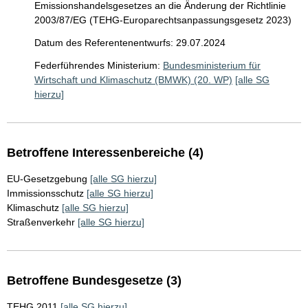
Emissionshandelsgesetzes an die Änderung der Richtlinie
2003/87/EG (TEHG-Europarechtsanpassungsgesetz 2023)
Datum des Referentenentwurfs: 29.07.2024
Federführendes Ministerium:
Bundesministerium für
Wirtschaft und Klimaschutz (BMWK) (20. WP)
[alle SG
hierzu]
Betroffene Interessenbereiche (4)
EU-Gesetzgebung
[alle SG hierzu]
Immissionsschutz
[alle SG hierzu]
Klimaschutz
[alle SG hierzu]
Straßenverkehr
[alle SG hierzu]
Betroffene Bundesgesetze (3)
TEHG 2011
[alle SG hierzu]