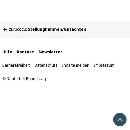
Sie
zurück zu:
Stellungnahmen/Gutachten
befinden
sich
hier:
Interne
Hilfe
Kontakt
Newsletter
Links
Barrierefreiheit
Datenschutz
Inhalte melden
Impressum
© Deutscher Bundestag
Nach