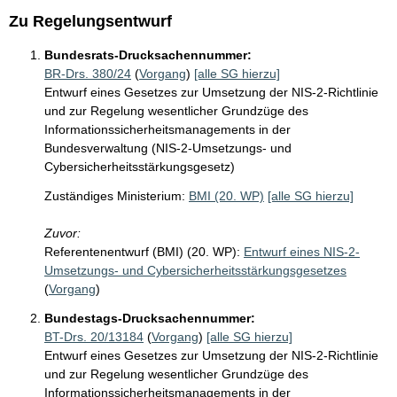
Zu Regelungsentwurf
Bundesrats-Drucksachennummer:
BR-Drs. 380/24
(
Vorgang
)
[alle SG hierzu]
Entwurf eines Gesetzes zur Umsetzung der NIS-2-Richtlinie
und zur Regelung wesentlicher Grundzüge des
Informationssicherheitsmanagements in der
Bundesverwaltung (NIS-2-Umsetzungs- und
Cybersicherheitsstärkungsgesetz)
Zuständiges Ministerium:
BMI (20. WP)
[alle SG hierzu]
Zuvor:
Referentenentwurf (BMI) (20. WP):
Entwurf eines NIS-2-
Umsetzungs- und Cybersicherheitsstärkungsgesetzes
(
Vorgang
)
Bundestags-Drucksachennummer:
BT-Drs. 20/13184
(
Vorgang
)
[alle SG hierzu]
Entwurf eines Gesetzes zur Umsetzung der NIS-2-Richtlinie
und zur Regelung wesentlicher Grundzüge des
Informationssicherheitsmanagements in der