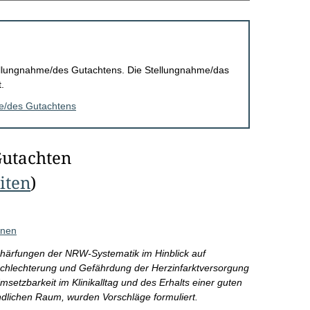
Stellungnahme/des Gutachtens. Die Stellungnahme/das
.
me/des Gutachtens
Gutachten
eiten
)
nnen
chärfungen der NRW-Systematik im Hinblick auf
schlechterung und Gefährdung der Herzinfarktversorgung
setzbarkeit im Klinikalltag und des Erhalts einer guten
ändlichen Raum, wurden Vorschläge formuliert.