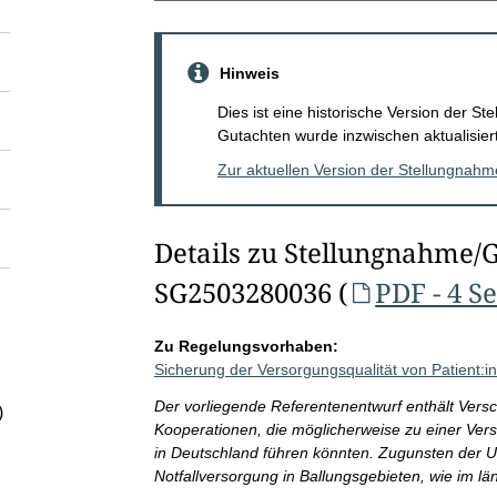
Hinweis
Dies ist eine historische Version der 
Gutachten wurde inzwischen aktualisiert
Zur aktuellen Version der Stellungnah
Details zu Stellungnahme/
SG2503280036 (
PDF - 4 S
Zu Regelungsvorhaben:
Sicherung der Versorgungsqualität von Patient:i
Der vorliegende Referentenentwurf enthält Vers
)
Kooperationen, die möglicherweise zu einer Ver
in Deutschland führen könnten. Zugunsten der Um
Notfallversorgung in Ballungsgebieten, wie im l