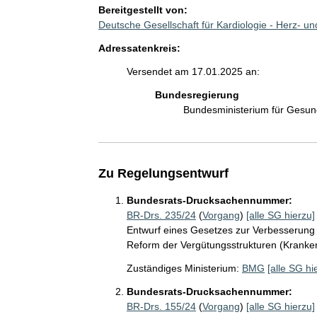
Bereitgestellt von:
Deutsche Gesellschaft für Kardiologie - Herz- u
Adressatenkreis:
Versendet am 17.01.2025 an:
Bundesregierung
Bundesministerium für Gesu
Zu Regelungsentwurf
Bundesrats-Drucksachennummer:
BR-Drs. 235/24
(
Vorgang
)
[alle SG hierzu]
Entwurf eines Gesetzes zur Verbesserung
Reform der Vergütungsstrukturen (Krank
Zuständiges Ministerium:
BMG
[alle SG hi
Bundesrats-Drucksachennummer:
BR-Drs. 155/24
(
Vorgang
)
[alle SG hierzu]