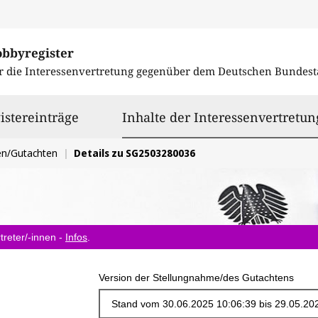
obbyregister
r die Interessenvertretung gegenüber dem
Deutschen Bundest
istereinträge
Inhalte der Interessenvertretun
en/Gutachten
Details zu SG2503280036
treter/-innen -
Infos
.
Version der Stellungnahme/des Gutachtens