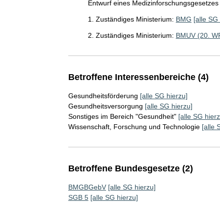
Entwurf eines Medizinforschungsgesetzes
1. Zuständiges Ministerium:
BMG
[alle SG
2. Zuständiges Ministerium:
BMUV (20. W
Betroffene Interessenbereiche (4)
Gesundheitsförderung
[alle SG hierzu]
Gesundheitsversorgung
[alle SG hierzu]
Sonstiges im Bereich "Gesundheit"
[alle SG hierz
Wissenschaft, Forschung und Technologie
[alle 
Betroffene Bundesgesetze (2)
BMGBGebV
[alle SG hierzu]
SGB 5
[alle SG hierzu]