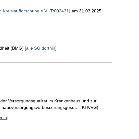
nd Kreislaufforschung e.V. (R002431)
am 31.03.2025
ndheit (BMG)
[alle SG dorthin]
 der Versorgungsqualität im Krankenhaus und zur
enhausversorgungsverbesserungsgesetz - KHVVG)
erzu]