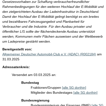
Gesetzesvorhaben zur Schaffung verbraucherfreundlicher
Rahmenbedingungen für den weiteren Hochlauf der E-Mobilität und
den zielgerichteten Ausbau der Ladeinfrastruktur in Deutschland.
Damit der Hochlauf der E-Mobilität gelingt benötigt es ein breites
und bezahlbares Fahrzeugangebot und Planbarkeit für
Verbraucher und die Industrie. Für den Ausbau privater und
öffentlicher LIS sollte der flächendeckende Ausbau unterstützt
werden, Kommunen mehr Flächen ausweisen und der Wettbewerb
um Ladepreise gestärkt werden.
Bereitgestellt von:
Allgemeiner Deutscher Automobil-Club e.V. (ADAC) (R002184)
am
31.03.2025
Adressatenkreis:
Versendet am 03.03.2025 an:
Bundestag
Fraktionen/Gruppen
[alle SG dorthin]
Mitglieder des Bundestages
[alle SG dorthin]
Bundesregierung
Bundesministerium der Finanzen (BMF)
[alle SG