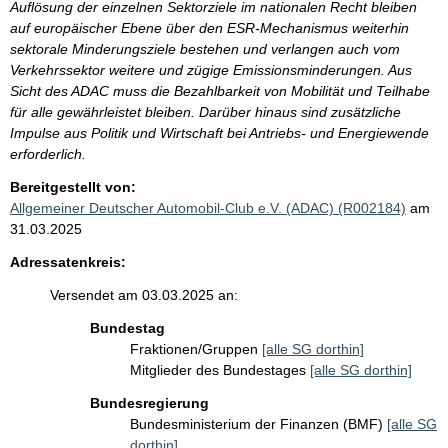
Auflösung der einzelnen Sektorziele im nationalen Recht bleiben
auf europäischer Ebene über den ESR-Mechanismus weiterhin
sektorale Minderungsziele bestehen und verlangen auch vom
Verkehrssektor weitere und zügige Emissionsminderungen. Aus
Sicht des ADAC muss die Bezahlbarkeit von Mobilität und Teilhabe
für alle gewährleistet bleiben. Darüber hinaus sind zusätzliche
Impulse aus Politik und Wirtschaft bei Antriebs- und Energiewende
erforderlich.
Bereitgestellt von:
Allgemeiner Deutscher Automobil-Club e.V. (ADAC) (R002184)
am
31.03.2025
Adressatenkreis:
Versendet am 03.03.2025 an:
Bundestag
Fraktionen/Gruppen
[alle SG dorthin]
Mitglieder des Bundestages
[alle SG dorthin]
Bundesregierung
Bundesministerium der Finanzen (BMF)
[alle SG
dorthin]