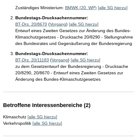
Zuständiges Ministerium:
BMWK (20. WP)
[alle SG hierzu]
Bundestags-Drucksachennummer:
BT-Drs. 20/8670
(
Vorgang
)
[alle SG hierzu]
Entwurf eines Zweiten Gesetzes zur Änderung des Bundes-
Klimaschutzgesetzes - Drucksache 20/8290 - Stellungnahme
des Bundesrates und Gegenäußerung der Bundesregierung
Bundestags-Drucksachennummer:
BT-Drs. 20/11183
(
Vorgang
)
[alle SG hierzu]
zu dem Gesetzentwurf der Bundesregierung - Drucksache
20/8290, 20/8670 - Entwurf eines Zweiten Gesetzes zur
Änderung des Bundes-Klimaschutzgesetzes
Betroffene Interessenbereiche (2)
Klimaschutz
[alle SG hierzu]
Verkehrspolitik
[alle SG hierzu]