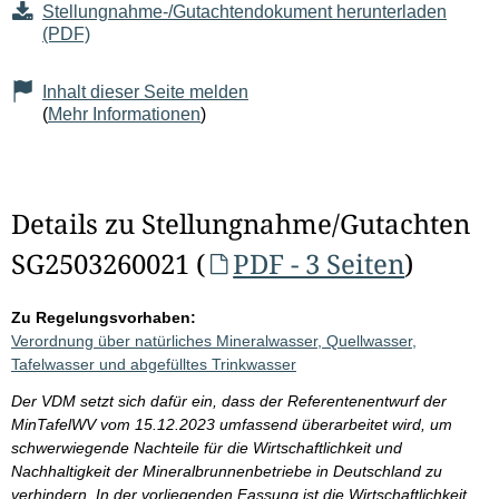
Stellungnahme-/Gutachtendokument herunterladen
(PDF)
Inhalt dieser Seite melden
(
Mehr Informationen
)
Details zu Stellungnahme/Gutachten
SG2503260021 (
PDF - 3 Seiten
)
Zu Regelungsvorhaben:
Verordnung über natürliches Mineralwasser, Quellwasser,
Tafelwasser und abgefülltes Trinkwasser
Der VDM setzt sich dafür ein, dass der Referentenentwurf der
MinTafelWV vom 15.12.2023 umfassend überarbeitet wird, um
schwerwiegende Nachteile für die Wirtschaftlichkeit und
Nachhaltigkeit der Mineralbrunnenbetriebe in Deutschland zu
verhindern. In der vorliegenden Fassung ist die Wirtschaftlichkeit