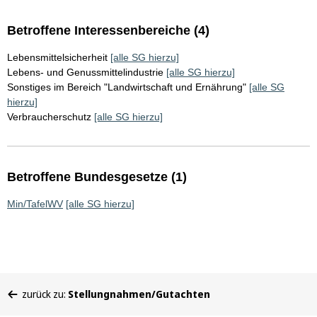
Betroffene Interessenbereiche (4)
Lebensmittelsicherheit
[alle SG hierzu]
Lebens- und Genussmittelindustrie
[alle SG hierzu]
Sonstiges im Bereich "Landwirtschaft und Ernährung"
[alle SG
hierzu]
Verbraucherschutz
[alle SG hierzu]
Betroffene Bundesgesetze (1)
Min/TafelWV
[alle SG hierzu]
Sie
zurück zu:
Stellungnahmen/Gutachten
befinden