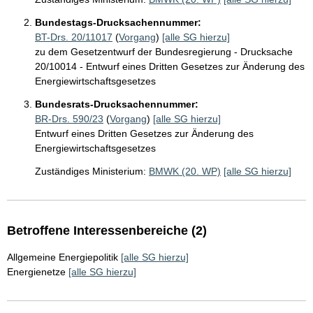
Bundestags-Drucksachennummer:
BT-Drs. 20/11017
(
Vorgang
)
[alle SG hierzu]
zu dem Gesetzentwurf der Bundesregierung - Drucksache
20/10014 - Entwurf eines Dritten Gesetzes zur Änderung des
Energiewirtschaftsgesetzes
Bundesrats-Drucksachennummer:
BR-Drs. 590/23
(
Vorgang
)
[alle SG hierzu]
Entwurf eines Dritten Gesetzes zur Änderung des
Energiewirtschaftsgesetzes
Zuständiges Ministerium:
BMWK (20. WP)
[alle SG hierzu]
Betroffene Interessenbereiche (2)
Allgemeine Energiepolitik
[alle SG hierzu]
Energienetze
[alle SG hierzu]