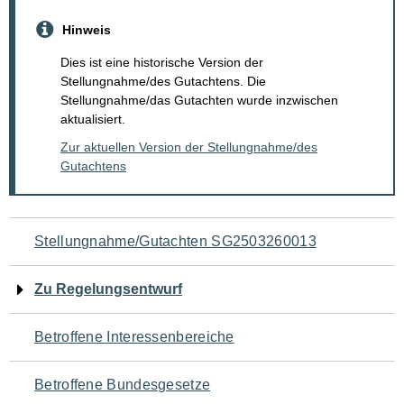
Hinweis
Dies ist eine historische Version der
Stellungnahme/des Gutachtens. Die
Stellungnahme/das Gutachten wurde inzwischen
aktualisiert.
Zur aktuellen Version der Stellungnahme/des
Gutachtens
Navigation
Stellungnahme/Gutachten SG2503260013
für
Zu Regelungsentwurf
den
Betroffene Interessenbereiche
Seiteninhalt
Betroffene Bundesgesetze