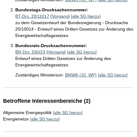
Bundestags-Drucksachennummer:
BT-Drs. 20/11017
(
Vorgang
)
[alle SG hierzu]
zu dem Gesetzentwurf der Bundesregierung - Drucksache
20/10014 - Entwurf eines Dritten Gesetzes zur Änderung des
Energiewirtschaftsgesetzes
Bundesrats-Drucksachennummer:
BR-Drs. 590/23
(
Vorgang
)
[alle SG hierzu]
Entwurf eines Dritten Gesetzes zur Änderung des
Energiewirtschaftsgesetzes
Zuständiges Ministerium:
BMWK (20. WP)
[alle SG hierzu]
Betroffene Interessenbereiche (2)
Allgemeine Energiepolitik
[alle SG hierzu]
Energienetze
[alle SG hierzu]