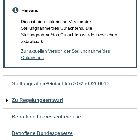
Hinweis
Dies ist eine historische Version der
Stellungnahme/des Gutachtens. Die
Stellungnahme/das Gutachten wurde inzwischen
aktualisiert.
Zur aktuellen Version der Stellungnahme/des
Gutachtens
Navigation
Stellungnahme/Gutachten SG2503260013
für
Zu Regelungsentwurf
den
Betroffene Interessenbereiche
Seiteninhalt
Betroffene Bundesgesetze