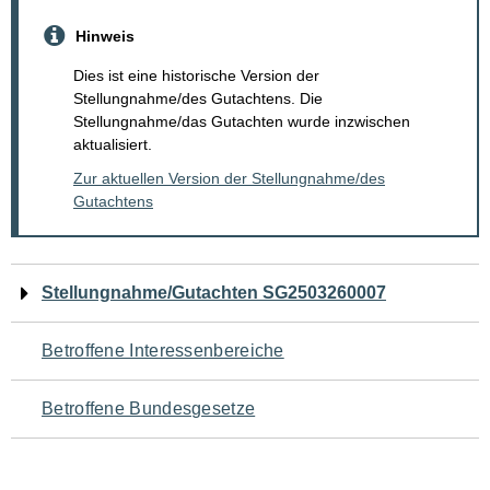
Hinweis
Dies ist eine historische Version der
Stellungnahme/des Gutachtens. Die
Stellungnahme/das Gutachten wurde inzwischen
aktualisiert.
Zur aktuellen Version der Stellungnahme/des
Gutachtens
Navigation
Stellungnahme/Gutachten SG2503260007
für
Betroffene Interessenbereiche
den
Betroffene Bundesgesetze
Seiteninhalt