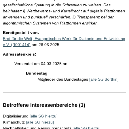
gesellschaftliche Spaltung in die Schranken zu weisen. Das
beinhaltet: i) Wettbewerbs- und Kartellrecht auf digitale Plattformen
anwenden und punktuell verschärfen. ii) Transparenz bei den
algorithmischen Systemen von Plattformen erwirken.
Bereitgestellt von:
Brot für die Welt, Evangelisches Werk für Diakonie und Entwicklung
e.V. (R001414)
am 26.03.2025
Adressatenkreis:
Versendet am 04.03.2025 an:
Bundestag
Mitglieder des Bundestages
[alle SG dorthin]
Betroffene Interessenbereiche (3)
Digitalisierung
[alle SG hierzu]
Klimaschutz
[alle SG hierzu]
Nachhaltigkeit und Ressourcenschutz
[alle SG hierzu]