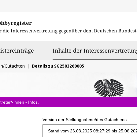
obbyregister
r die Interessenvertretung gegenüber dem
Deutschen Bundest
istereinträge
Inhalte der Interessenvertretun
en/Gutachten
Details zu SG2503260005
treter/-innen -
Infos
.
Version der Stellungnahme/des Gutachtens