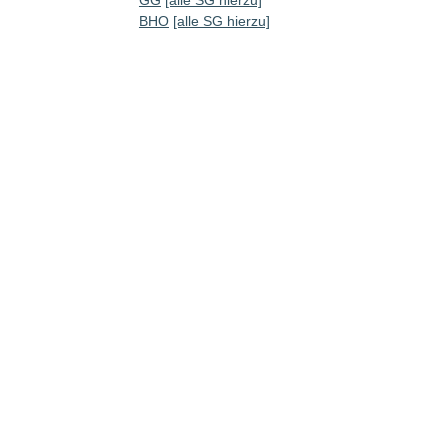
BHO
[alle SG hierzu]