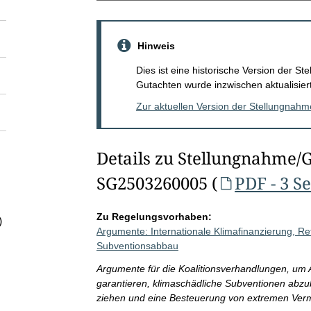
Hinweis
Dies ist eine historische Version der 
Gutachten wurde inzwischen aktualisiert
Zur aktuellen Version der Stellungnah
Details zu Stellungnahme/
SG2503260005 (
PDF - 3 S
Zu Regelungsvorhaben:
)
Argumente: Internationale Klimafinanzierung, 
Subventionsabbau
Argumente für die Koalitionsverhandlungen, um A
garantieren, klimaschädliche Subventionen abz
ziehen und eine Besteuerung von extremen Verm