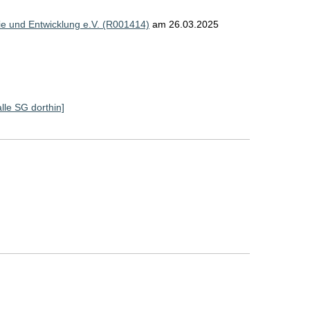
nie und Entwicklung e.V. (R001414)
am 26.03.2025
alle SG dorthin]