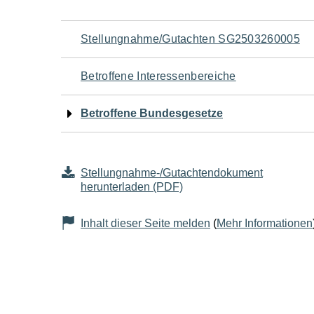
Navigation
Stellungnahme/Gutachten SG2503260005
für
Betroffene Interessenbereiche
den
Betroffene Bundesgesetze
Seiteninhalt
Stellungnahme-/Gutachtendokument
herunterladen (PDF)
Inhalt dieser Seite melden
(
Mehr Informationen