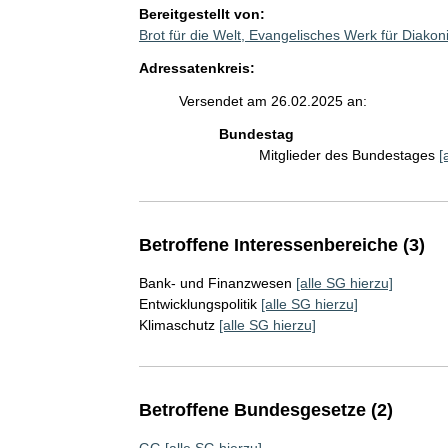
Bereitgestellt von:
Brot für die Welt, Evangelisches Werk für Diako
Adressatenkreis:
Versendet am 26.02.2025 an:
Bundestag
Mitglieder des Bundestages
[
Betroffene Interessenbereiche (3)
Bank- und Finanzwesen
[alle SG hierzu]
Entwicklungspolitik
[alle SG hierzu]
Klimaschutz
[alle SG hierzu]
Betroffene Bundesgesetze (2)
GG
[alle SG hierzu]