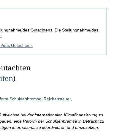
Stellungnahme/des Gutachtens. Die Stellungnahme/das
.
me/des Gutachtens
Gutachten
eiten
)
Reform Schuldenbremse, Reichensteuer,
ufwüchse bei der internationalen Klimafinanzierung zu
ubauen, eine Reform der Schuldenbremse in Betracht zu
ögen international zu koordinieren und umzusetzen.