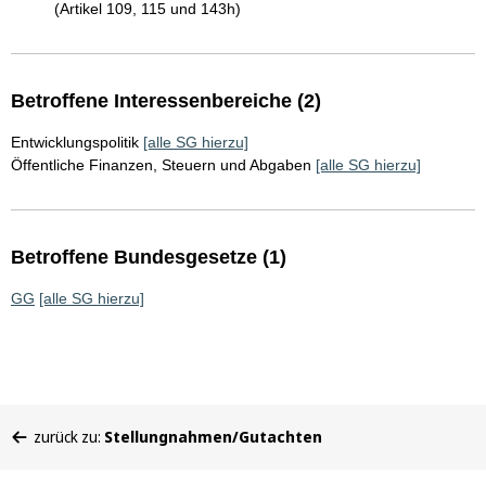
(Artikel 109, 115 und 143h)
Betroffene Interessenbereiche (2)
Entwicklungspolitik
[alle SG hierzu]
Öffentliche Finanzen, Steuern und Abgaben
[alle SG hierzu]
Betroffene Bundesgesetze (1)
GG
[alle SG hierzu]
Sie
zurück zu:
Stellungnahmen/Gutachten
befinden
sich