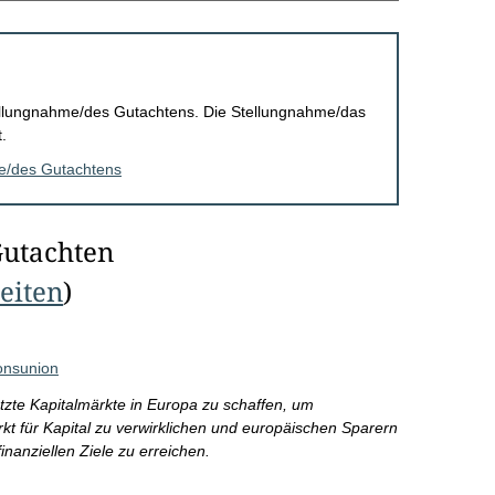
Stellungnahme/des Gutachtens. Die Stellungnahme/das
.
me/des Gutachtens
Gutachten
Seiten
)
ionsunion
etzte Kapitalmärkte in Europa zu schaffen, um
kt für Kapital zu verwirklichen und europäischen Sparern
inanziellen Ziele zu erreichen.