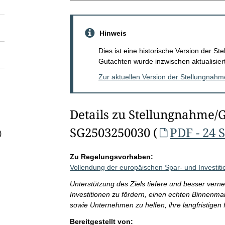
Hinweis
Dies ist eine historische Version der 
Gutachten wurde inzwischen aktualisiert
Zur aktuellen Version der Stellungnah
Details zu Stellungnahme/
SG2503250030 (
PDF - 24 
)
Zu Regelungsvorhaben:
Vollendung der europäischen Spar- und Investit
Unterstützung des Ziels tiefere und besser vern
Investitionen zu fördern, einen echten Binnenmar
sowie Unternehmen zu helfen, ihre langfristigen f
Bereitgestellt von: