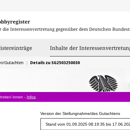
obbyregister
r die Interessenvertretung gegenüber dem
Deutschen Bundest
istereinträge
Inhalte der Interessenvertretun
en/Gutachten
Details zu SG2503250030
treter/-innen -
Infos
.
Version der Stellungnahme/des Gutachtens