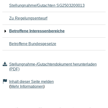
Navigation
Stellungnahme/Gutachten SG2503200013
für
Zu Regelungsentwurf
den
Betroffene Interessenbereiche
Seiteninhalt
Betroffene Bundesgesetze
Stellungnahme-/Gutachtendokument herunterladen
(PDF)
Inhalt dieser Seite melden
(
Mehr Informationen
)