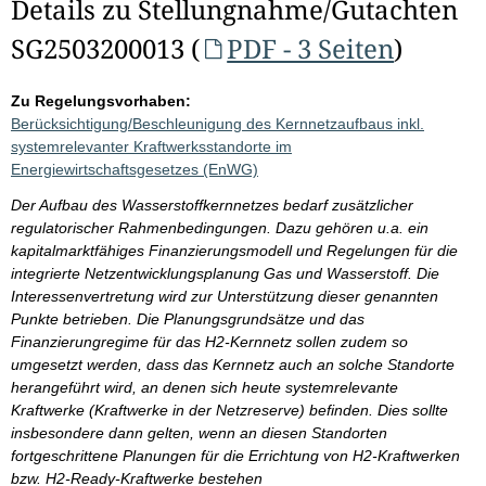
Details zu Stellungnahme/Gutachten
SG2503200013 (
PDF - 3 Seiten
)
Zu Regelungsvorhaben:
Berücksichtigung/Beschleunigung des Kernnetzaufbaus inkl.
systemrelevanter Kraftwerksstandorte im
Energiewirtschaftsgesetzes (EnWG)
Der Aufbau des Wasserstoffkernnetzes bedarf zusätzlicher
regulatorischer Rahmenbedingungen. Dazu gehören u.a. ein
kapitalmarktfähiges Finanzierungsmodell und Regelungen für die
integrierte Netzentwicklungsplanung Gas und Wasserstoff. Die
Interessenvertretung wird zur Unterstützung dieser genannten
Punkte betrieben. Die Planungsgrundsätze und das
Finanzierungregime für das H2-Kernnetz sollen zudem so
umgesetzt werden, dass das Kernnetz auch an solche Standorte
herangeführt wird, an denen sich heute systemrelevante
Kraftwerke (Kraftwerke in der Netzreserve) befinden. Dies sollte
insbesondere dann gelten, wenn an diesen Standorten
fortgeschrittene Planungen für die Errichtung von H2-Kraftwerken
bzw. H2-Ready-Kraftwerke bestehen