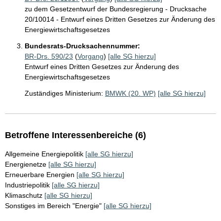
zu dem Gesetzentwurf der Bundesregierung - Drucksache
20/10014 - Entwurf eines Dritten Gesetzes zur Änderung des
Energiewirtschaftsgesetzes
Bundesrats-Drucksachennummer:
BR-Drs. 590/23
(
Vorgang
)
[alle SG hierzu]
Entwurf eines Dritten Gesetzes zur Änderung des
Energiewirtschaftsgesetzes
Zuständiges Ministerium:
BMWK (20. WP)
[alle SG hierzu]
Betroffene Interessenbereiche (6)
Allgemeine Energiepolitik
[alle SG hierzu]
Energienetze
[alle SG hierzu]
Erneuerbare Energien
[alle SG hierzu]
Industriepolitik
[alle SG hierzu]
Klimaschutz
[alle SG hierzu]
Sonstiges im Bereich "Energie"
[alle SG hierzu]