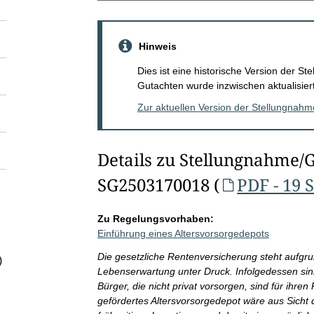
Hinweis
Dies ist eine historische Version der 
Gutachten wurde inzwischen aktualisiert
Zur aktuellen Version der Stellungnah
Details zu Stellungnahme/
SG2503170018 (
PDF - 19 
Zu Regelungsvorhaben:
Einführung eines Altersvorsorgedepots
Die gesetzliche Rentenversicherung steht aufg
)
Lebenserwartung unter Druck. Infolgedessen sin
Bürger, die nicht privat vorsorgen, sind für ihre
gefördertes Altersvorsorgedepot wäre aus Sicht