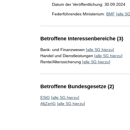
Datum der Veröffentlichung: 30.09.2024
Federführendes Ministerium:
BMF
[alle S
Betroffene Interessenbereiche (3)
Bank- und Finanzwesen
[alle SG hierzu]
Handel und Dienstleistungen
[alle SG hierzu]
Rente/Alterssicherung
[alle SG hierzu]
Betroffene Bundesgesetze (2)
EStG
[alle SG hierzu]
AltZertG
[alle SG hierzu]