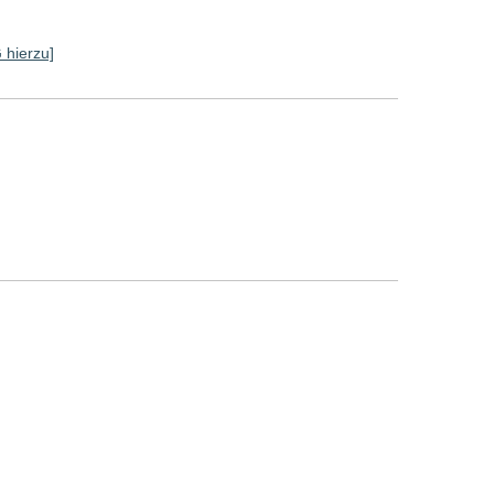
G hierzu]