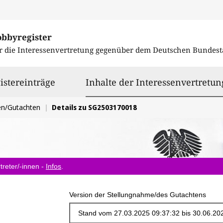
obbyregister
r die Interessenvertretung gegenüber dem
Deutschen Bundest
istereinträge
Inhalte der Interessenvertretun
en/Gutachten
Details zu SG2503170018
treter/-innen -
Infos
.
Version der Stellungnahme/des Gutachtens