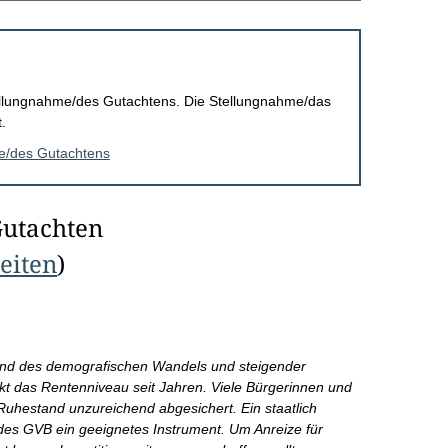
Stellungnahme/des Gutachtens. Die Stellungnahme/das
.
me/des Gutachtens
Gutachten
Seiten
)
rund des demografischen Wandels und steigender
kt das Rentenniveau seit Jahren. Viele Bürgerinnen und
n Ruhestand unzureichend abgesichert. Ein staatlich
 des GVB ein geeignetes Instrument. Um Anreize für