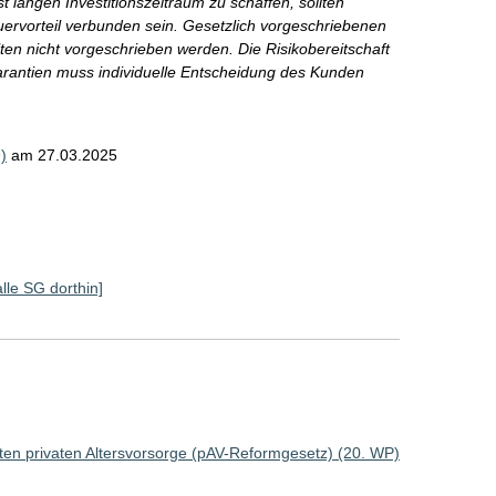
t langen Investitionszeitraum zu schaffen, sollten
rvorteil verbunden sein. Gesetzlich vorgeschriebenen
ten nicht vorgeschrieben werden. Die Risikobereitschaft
antien muss individuelle Entscheidung des Kunden
)
am 27.03.2025
alle SG dorthin]
rten privaten Altersvorsorge (pAV-Reformgesetz) (20. WP)