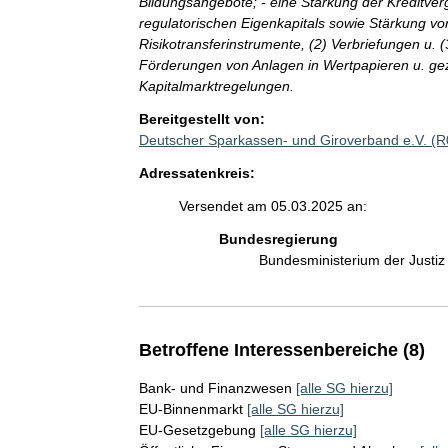
Bildungsangebote; - eine Stärkung der Kreditver
regulatorischen Eigenkapitals sowie Stärkung von 
Risikotransferinstrumente, (2) Verbriefungen u. (
Förderungen von Anlagen in Wertpapieren u. ge
Kapitalmarktregelungen.
Bereitgestellt von:
Deutscher Sparkassen- und Giroverband e.V. (
Adressatenkreis:
Versendet am 05.03.2025 an:
Bundesregierung
Bundesministerium der Justi
Betroffene Interessenbereiche (8)
Bank- und Finanzwesen
[alle SG hierzu]
EU-Binnenmarkt
[alle SG hierzu]
EU-Gesetzgebung
[alle SG hierzu]