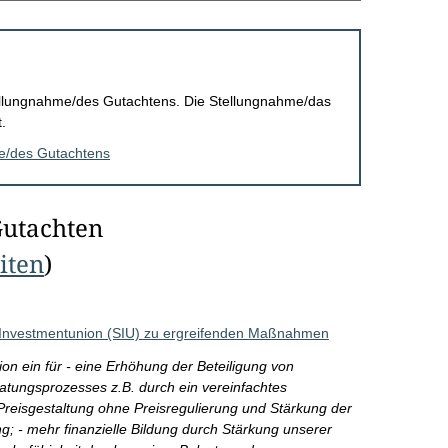
Stellungnahme/des Gutachtens. Die Stellungnahme/das
.
me/des Gutachtens
Gutachten
eiten
)
 Investmentunion (SIU) zu ergreifenden Maßnahmen
on ein für - eine Erhöhung der Beteiligung von
atungsprozesses z.B. durch ein vereinfachtes
Preisgestaltung ohne Preisregulierung und Stärkung der
ng; - mehr finanzielle Bildung durch Stärkung unserer