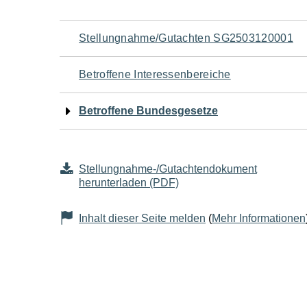
Navigation
Stellungnahme/Gutachten SG2503120001
für
Betroffene Interessenbereiche
den
Betroffene Bundesgesetze
Seiteninhalt
Stellungnahme-/Gutachtendokument
herunterladen (PDF)
Inhalt dieser Seite melden
(
Mehr Informationen