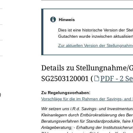
Hinweis
Dies ist eine historische Version der 
Gutachten wurde inzwischen aktualisiert
Zur aktuellen Version der Stellungnah
Details zu Stellungnahme/
SG2503120001 (
PDF - 2 S
Zu Regelungsvorhaben:
)
Vorschläge für die im Rahmen der Savings- and
Wir setzen uns i.R.d. Savings- und Investmentuni
Kleinanlegern durch Entbürokratisierung des Ber
Beratungsverfahren für Standardprodukte, faire 
Anlageberatung; - Erhaltung der Institutssicheru