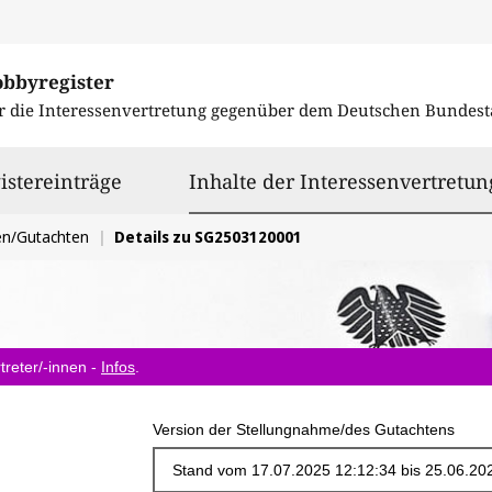
obbyregister
r die Interessenvertretung gegenüber dem
Deutschen Bundest
istereinträge
Inhalte der Interessenvertretun
en/Gutachten
Details zu SG2503120001
treter/-innen -
Infos
.
Version der Stellungnahme/des Gutachtens