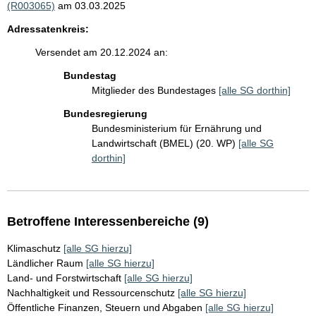
(R003065)
am 03.03.2025
Adressatenkreis:
Versendet am 20.12.2024 an:
Bundestag
Mitglieder des Bundestages
[alle SG dorthin]
Bundesregierung
Bundesministerium für Ernährung und
Landwirtschaft (BMEL) (20. WP)
[alle SG
dorthin]
Betroffene Interessenbereiche (9)
Klimaschutz
[alle SG hierzu]
Ländlicher Raum
[alle SG hierzu]
Land- und Forstwirtschaft
[alle SG hierzu]
Nachhaltigkeit und Ressourcenschutz
[alle SG hierzu]
Öffentliche Finanzen, Steuern und Abgaben
[alle SG hierzu]