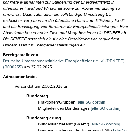
konkrete Maßnahmen zur Steigerung der Energieeffizienz in
öffentlicher Hand und Wirtschaft sowie zur Abwärmenutzung zu
erreichen. Dazu zählt auch die vollständige Umsetzung EU-
rechtlicher Vorgaben an die öffentliche Hand und "Efficiency First"
und die Beseitigung von Barrieren für Energiedienstleistungen. Eine
Absenkung bestehender Ziele und Vorgaben lehnt die DENEFF ab.
Die DENEFF setzt sich ein für eine Beseitigung von regulativen
Hindernissen für Energiedienstleistungen ein.
Bereitgestellt von:
Deutsche Unternehmensinitiative Energieeffizienz e. V. (DENEFF)
(R000255)
am 27.02.2025
Adressatenkreis:
Versendet am 20.02.2025 an:
Bundestag
Fraktionen/Gruppen
[alle SG dorthin]
Mitglieder des Bundestages
[alle SG dorthin]
Bundesregierung
Bundeskanzleramt (BKAmt)
[alle SG dorthin]
Bundesministerium der Finanzen (BMF)
[alle SG