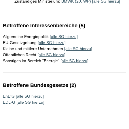
Zuständiges Ministerium:
BMWK (20. WP)
[alle SG hierzu]
Betroffene Interessenbereiche (5)
Allgemeine Energiepolitik
[alle SG hierzu]
EU-Gesetzgebung
[alle SG hierzu]
Kleine und mittlere Unternehmen
[alle SG hierzu]
Öffentliches Recht
[alle SG hierzu]
Sonstiges im Bereich "Energie"
[alle SG hierzu]
Betroffene Bundesgesetze (2)
EnEfG
[alle SG hierzu]
EDL-G
[alle SG hierzu]