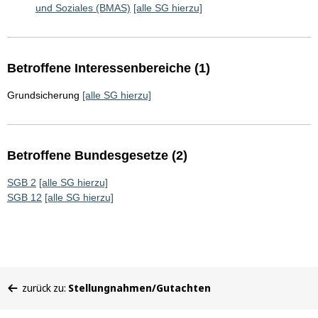
und Soziales (BMAS)
[alle SG hierzu]
Betroffene Interessenbereiche (1)
Grundsicherung
[alle SG hierzu]
Betroffene Bundesgesetze (2)
SGB 2
[alle SG hierzu]
SGB 12
[alle SG hierzu]
Sie
zurück zu:
Stellungnahmen/Gutachten
befinden
sich