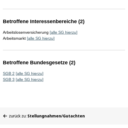
Betroffene Interessenbereiche (2)
Arbeitslosenversicherung
[alle SG hierzu]
Arbeitsmarkt
[alle SG hierzu]
Betroffene Bundesgesetze (2)
SGB 2
[alle SG hierzu]
SGB 3
[alle SG hierzu]
Sie
zurück zu:
Stellungnahmen/Gutachten
befinden
sich